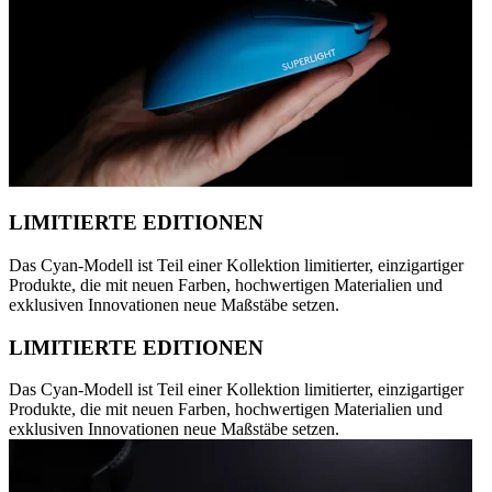
LIMITIERTE EDITIONEN
Das Cyan-Modell ist Teil einer Kollektion limitierter, einzigartiger
Produkte, die mit neuen Farben, hochwertigen Materialien und
exklusiven Innovationen neue Maßstäbe setzen.
LIMITIERTE EDITIONEN
Das Cyan-Modell ist Teil einer Kollektion limitierter, einzigartiger
Produkte, die mit neuen Farben, hochwertigen Materialien und
exklusiven Innovationen neue Maßstäbe setzen.