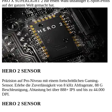
PRO X SUPERLIGHT 2 zur ersten Wahl unzähliger E-Sport-Profis
auf der ganzen Welt gemacht hat.
HERO 2 SENSOR
Präzision auf Pro-Niveau mit einem fortschrittlichen Gaming-
Sensor. Erlebe die Zuverlässigkeit von 8 kHz Abfragerate, 88 G
Beschleunigung, Abtastung bei über 888+ IPS und bis zu 44.000
DPI.
HERO 2 SENSOR