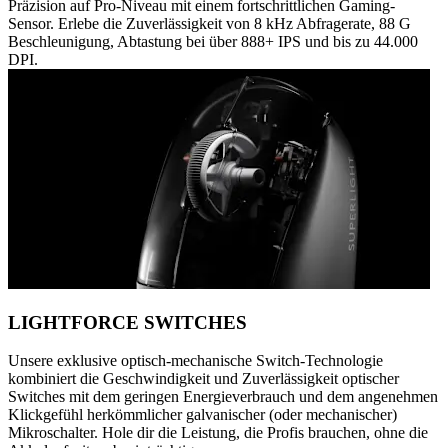
Präzision auf Pro-Niveau mit einem fortschrittlichen Gaming-
Sensor. Erlebe die Zuverlässigkeit von 8 kHz Abfragerate, 88 G
Beschleunigung, Abtastung bei über 888+ IPS und bis zu 44.000
DPI.
LIGHTFORCE SWITCHES
Unsere exklusive optisch-mechanische Switch-Technologie
kombiniert die Geschwindigkeit und Zuverlässigkeit optischer
Switches mit dem geringen Energieverbrauch und dem angenehmen
Klickgefühl herkömmlicher galvanischer (oder mechanischer)
Mikroschalter. Hole dir die Leistung, die Profis brauchen, ohne die