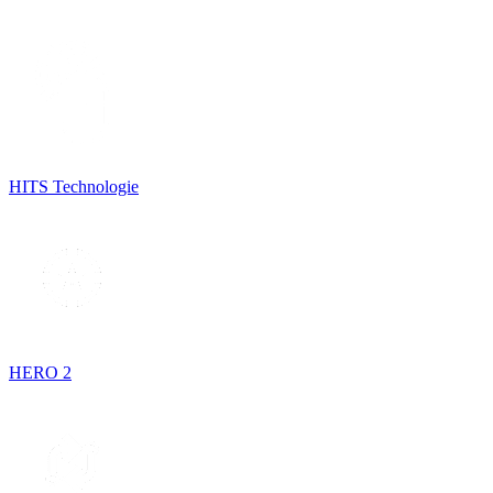
HITS Technologie
HERO 2