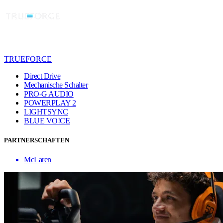
TRUEFORCE
Direct Drive
Mechanische Schalter
PRO-G AUDIO
POWERPLAY 2
LIGHTSYNC
BLUE VO!CE
PARTNERSCHAFTEN
McLaren