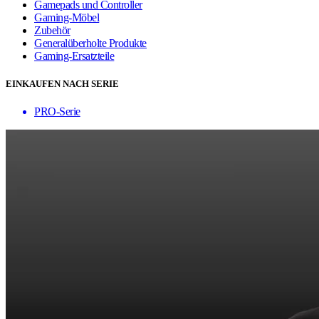
Gamepads und Controller
Gaming-Möbel
Zubehör
Generalüberholte Produkte
Gaming-Ersatzteile
EINKAUFEN NACH SERIE
PRO-Serie