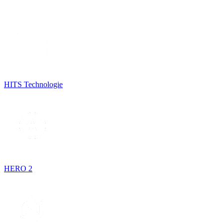
HITS Technologie
HERO 2