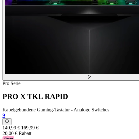
Pro Serie
PRO X TKL RAPID
Kabelgebundene Gaming-Tastatur - Analoge Switches
9
149,99 €
169,99 €
20,00 € Rabatt