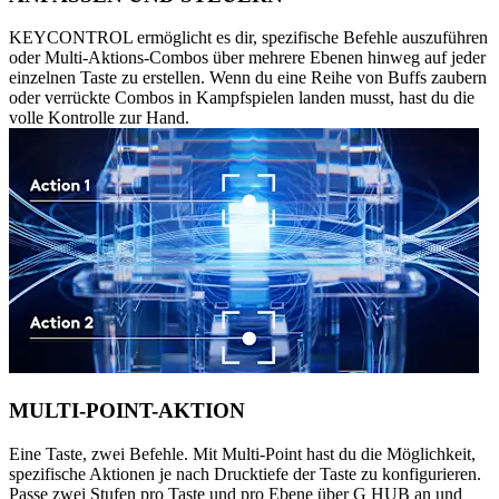
KEYCONTROL ermöglicht es dir, spezifische Befehle auszuführen
oder Multi-Aktions-Combos über mehrere Ebenen hinweg auf jeder
einzelnen Taste zu erstellen. Wenn du eine Reihe von Buffs zaubern
oder verrückte Combos in Kampfspielen landen musst, hast du die
volle Kontrolle zur Hand.
MULTI-POINT-AKTION
Eine Taste, zwei Befehle. Mit Multi-Point hast du die Möglichkeit,
spezifische Aktionen je nach Drucktiefe der Taste zu konfigurieren.
Passe zwei Stufen pro Taste und pro Ebene über G HUB an und