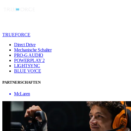
TRUEFORCE
Direct Drive
Mechanische Schalter
PRO-G AUDIO
POWERPLAY 2
LIGHTSYNC
BLUE VO!CE
PARTNERSCHAFTEN
McLaren