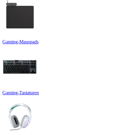
Gaming-Mauspads
Gaming-Tastaturen