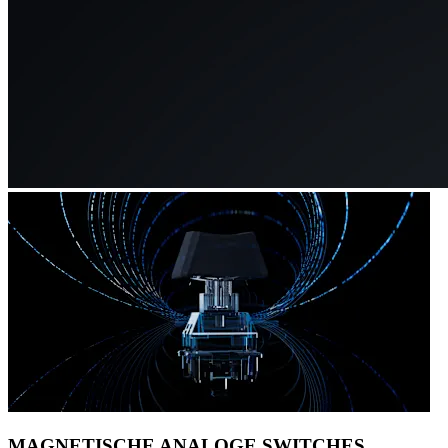
MAGNETISCHE ANALOGE SWITCHES