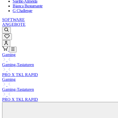
Suellio Almeida
Bianca Bustamante
G Challenge
SOFTWARE
ANGEBOTE
Gaming
Gaming-Tastaturen
PRO X TKL RAPID
Gaming
Gaming-Tastaturen
PRO X TKL RAPID