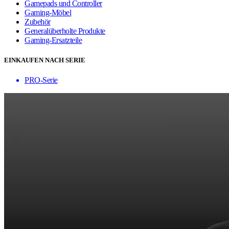
Gamepads und Controller
Gaming-Möbel
Zubehör
Generalüberholte Produkte
Gaming-Ersatzteile
EINKAUFEN NACH SERIE
PRO-Serie