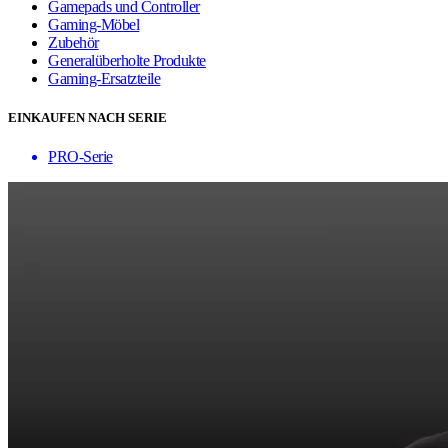
Gamepads und Controller
Gaming-Möbel
Zubehör
Generalüberholte Produkte
Gaming-Ersatzteile
EINKAUFEN NACH SERIE
PRO-Serie