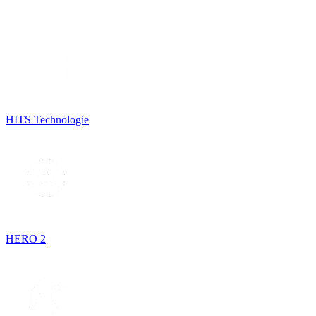
HITS Technologie
HERO 2