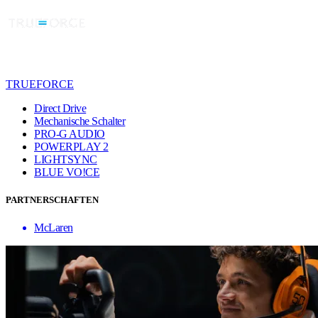
TRUEFORCE
Direct Drive
Mechanische Schalter
PRO-G AUDIO
POWERPLAY 2
LIGHTSYNC
BLUE VO!CE
PARTNERSCHAFTEN
McLaren