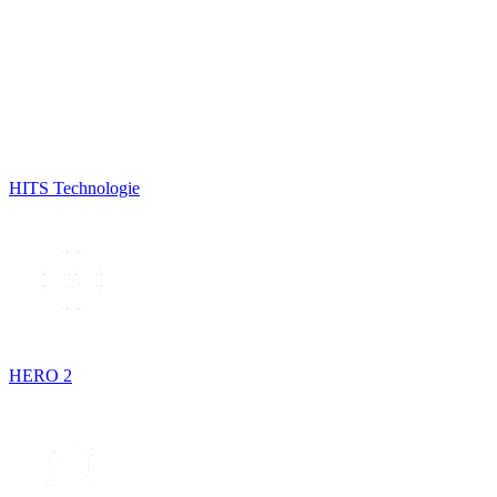
HITS Technologie
HERO 2