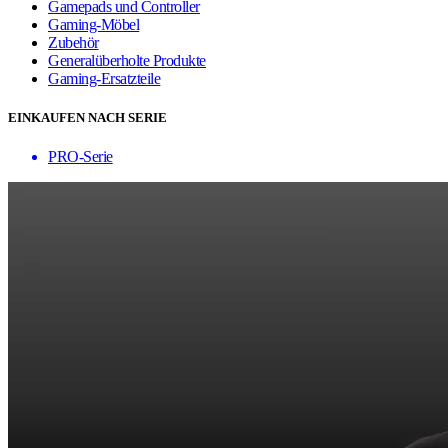
Gamepads und Controller
Gaming-Möbel
Zubehör
Generalüberholte Produkte
Gaming-Ersatzteile
EINKAUFEN NACH SERIE
PRO-Serie