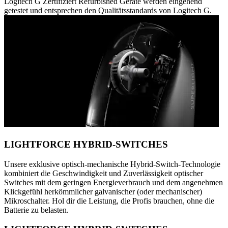
Logitech G Zertifiziert Refurbished Geräte werden eingehend
getestet und entsprechen den Qualitätsstandards von Logitech G.
LIGHTFORCE HYBRID-SWITCHES
Unsere exklusive optisch-mechanische Hybrid-Switch-Technologie
kombiniert die Geschwindigkeit und Zuverlässigkeit optischer
Switches mit dem geringen Energieverbrauch und dem angenehmen
Klickgefühl herkömmlicher galvanischer (oder mechanischer)
Mikroschalter. Hol dir die Leistung, die Profis brauchen, ohne die
Batterie zu belasten.