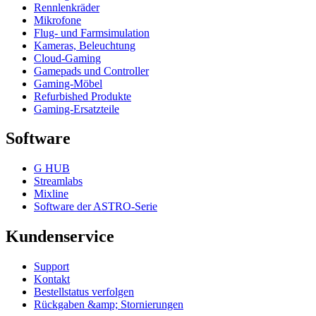
Rennlenkräder
Mikrofone
Flug- und Farmsimulation
Kameras, Beleuchtung
Cloud-Gaming
Gamepads und Controller
Gaming-Möbel
Refurbished Produkte
Gaming-Ersatzteile
Software
G HUB
Streamlabs
Mixline
Software der ASTRO-Serie
Kundenservice
Support
Kontakt
Bestellstatus verfolgen
Rückgaben &amp; Stornierungen