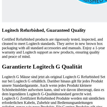
Logitech Refurbished, Guaranteed Quality
Certified Refurbished products are rigorously tested, inspected, and
cleaned to meet Logitech standards. They arrive in new brown box
packaging with all standard accessories and manuals. Enjoy a 1-year
warranty and Logitech support as new products, ensuring quality
and peace of mind.
Garantierte Logitech G Qualität
Logitech G Mäuse sind jetzt als original Logitech G Refurbished Set
nur bei Logitech G erhältlich. Darüber hinaus gilt für jedes Produkt
unsere Standardgarantie. Auch wenn jedes Produkt kleinere
Schönheitsfehler aufweisen kann, sind wir davon überzeugt, dass es
dem legendären Logitech G-Qualitätsstandard gerecht wird.
Logitech G Zertifiziert Refurbished Produkte werden mit sämtlichen
erforderlichen Kabeln, Zubehör und Bedienungsanleitungen
geliefert, genau wie neue Produkte. Für Gaming-Produkte gilt eine