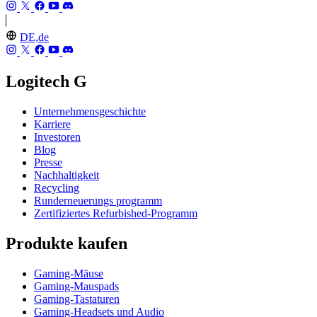
DE,de
Logitech G
Unternehmensgeschichte
Karriere
Investoren
Blog
Presse
Nachhaltigkeit
Recycling
Runderneuerungs programm
Zertifiziertes Refurbished-Programm
Produkte kaufen
Gaming-Mäuse
Gaming-Mauspads
Gaming-Tastaturen
Gaming-Headsets und Audio