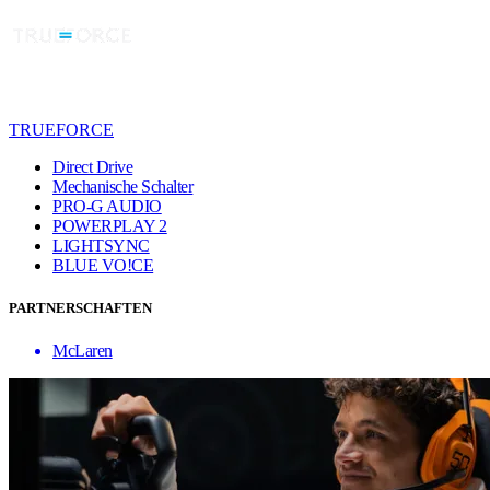
TRUEFORCE
Direct Drive
Mechanische Schalter
PRO-G AUDIO
POWERPLAY 2
LIGHTSYNC
BLUE VO!CE
PARTNERSCHAFTEN
McLaren