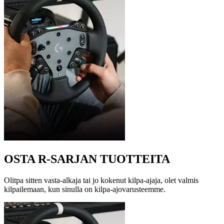
OSTA R-SARJAN TUOTTEITA
Olitpa sitten vasta-alkaja tai jo kokenut kilpa-ajaja, olet valmis
kilpailemaan, kun sinulla on kilpa-ajovarusteemme.