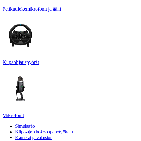
Pelikuulokemikrofonit ja ääni
Kilpaohjauspyörät
Mikrofonit
Simulaatio
Kilpa-ajon kokoonpanotyökalu
Kamerat ja valaistus