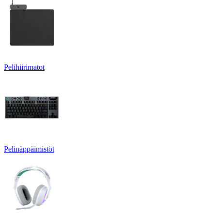
Pelihiirimatot
Pelinäppäimistöt