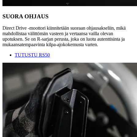
SUORA OHJAUS
Direct Drive -moottori kiinnitetään suoraan ohjausakseliin, mikä
mahdollistaa välittömän vasteen ja vertaansa vailla olevan
upotuksen. Se on R-sarjan perusta, joka on luotu autenttisinta ja
mukaansatempaavinta kilpa-ajokokemusta varten.
TUTUSTU RS50