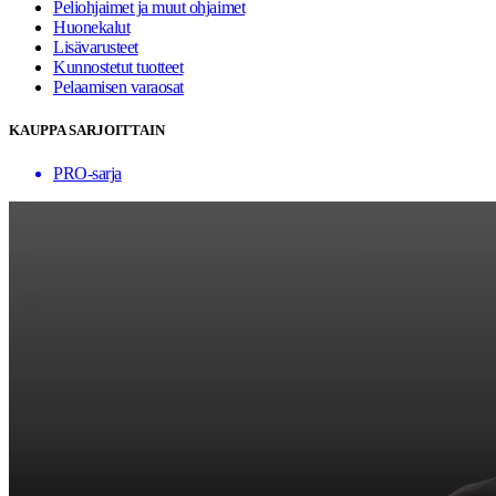
Peliohjaimet ja muut ohjaimet
Huonekalut
Lisävarusteet
Kunnostetut tuotteet
Pelaamisen varaosat
KAUPPA SARJOITTAIN
PRO-sarja