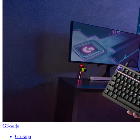
G3-sarja
G5-sarja