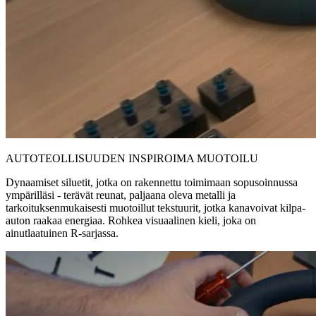
AUTOTEOLLISUUDEN INSPIROIMA MUOTOILU
Dynaamiset siluetit, jotka on rakennettu toimimaan sopusoinnussa
ympärilläsi - terävät reunat, paljaana oleva metalli ja
tarkoituksenmukaisesti muotoillut tekstuurit, jotka kanavoivat kilpa-
auton raakaa energiaa. Rohkea visuaalinen kieli, joka on
ainutlaatuinen R-sarjassa.