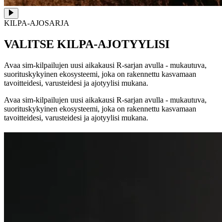
KILPA-AJOSARJA
VALITSE KILPA-AJOTYYLISI
Avaa sim-kilpailujen uusi aikakausi R-sarjan avulla - mukautuva,
suorituskykyinen ekosysteemi, joka on rakennettu kasvamaan
tavoitteidesi, varusteidesi ja ajotyylisi mukana.
Avaa sim-kilpailujen uusi aikakausi R-sarjan avulla - mukautuva,
suorituskykyinen ekosysteemi, joka on rakennettu kasvamaan
tavoitteidesi, varusteidesi ja ajotyylisi mukana.