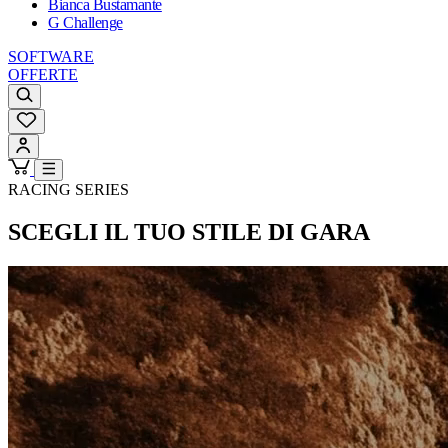
Bianca Bustamante
G Challenge
SOFTWARE
OFFERTE
RACING SERIES
SCEGLI IL TUO STILE DI GARA