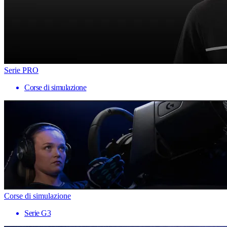
Serie PRO
Corse di simulazione
Corse di simulazione
Serie G3