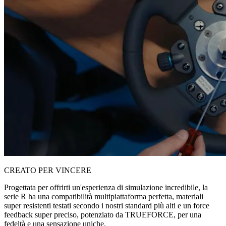
CREATO PER VINCERE
Progettata per offrirti un'esperienza di simulazione incredibile, la
serie R ha una compatibilità multipiattaforma perfetta, materiali
super resistenti testati secondo i nostri standard più alti e un force
feedback super preciso, potenziato da TRUEFORCE, per una
fedeltà e una sensazione uniche.