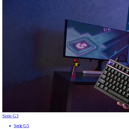
Serie G3
Serie G5