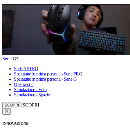
Serie G5
Serie ASTRO
Sparatutto in prima persona - Serie PRO
Sparatutto in prima persona - Serie G
Openworld
Simulazione - Volo
Simulazione - Spazio
SCOPRI
SCOPRI
INNOVAZIONE