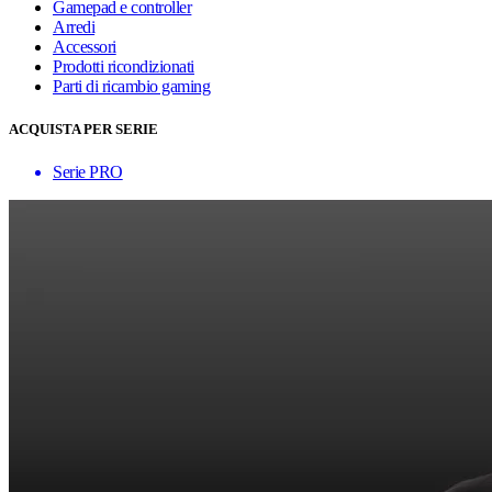
Gamepad e controller
Arredi
Accessori
Prodotti ricondizionati
Parti di ricambio gaming
ACQUISTA PER SERIE
Serie PRO