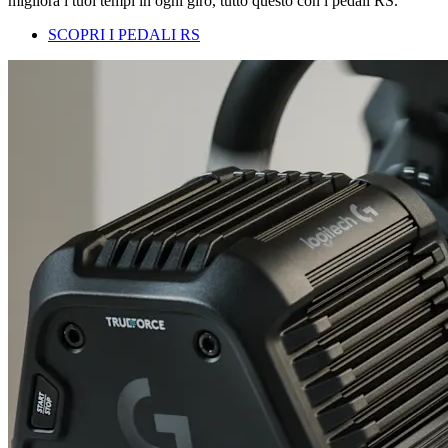
migliora i tuoi tempi in ogni giro, tutto questo con i pedali RS.
SCOPRI I PEDALI RS