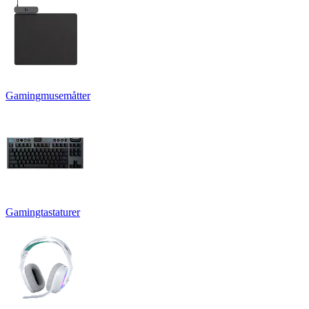
Gamingmusemåtter
Gamingtastaturer