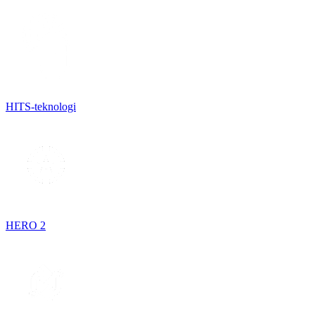
HITS-teknologi
HERO 2