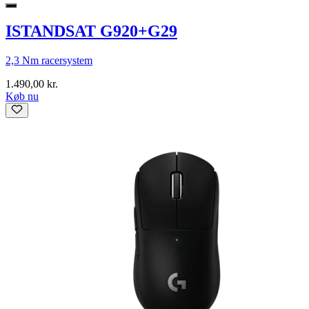
ISTANDSAT G920+G29
2,3 Nm racersystem
1.490,00 kr.
Køb nu