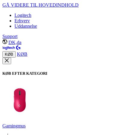
GÅ VIDERE TIL HOVEDINDHOLD
Logitech
Erhverv
Uddannelse
Support
DK,da
KØB
KØB
KØB EFTER KATEGORI
Gamingmus