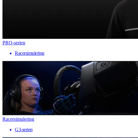
PRO-serien
Racersimulering
Racersimulering
G3-serien