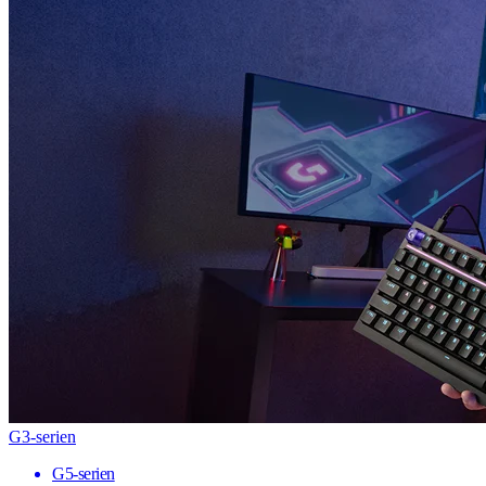
G3-serien
G5-serien