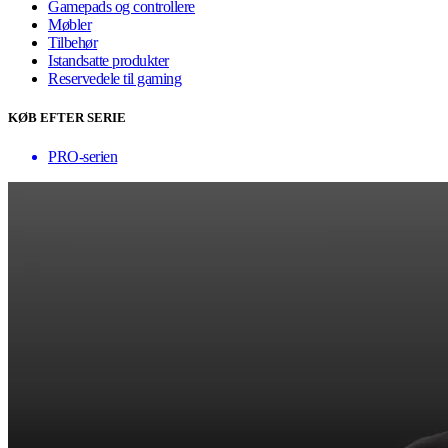
Gamepads og controllere
Møbler
Tilbehør
Istandsatte produkter
Reservedele til gaming
KØB EFTER SERIE
PRO-serien