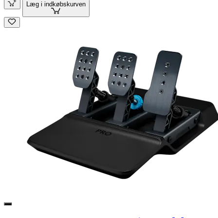
Læg i indkøbskurven