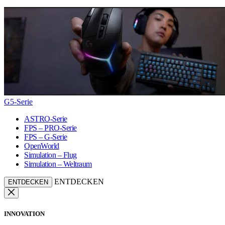
G5-Serie
ASTRO-Serie
FPS – PRO-Serie
FPS – G-Serie
OpenWorld
Simulation – Flug
Simulation – Weltraum
ENTDECKEN
ENTDECKEN
INNOVATION