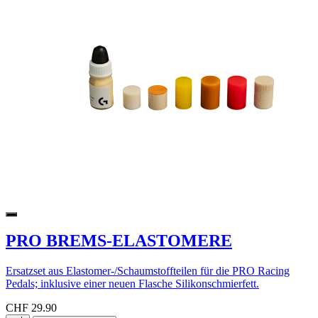
PRO BREMS-ELASTOMERE
Ersatzset aus Elastomer-/Schaumstoffteilen für die PRO Racing
Pedals; inklusive einer neuen Flasche Silikonschmierfett.
CHF 29.90