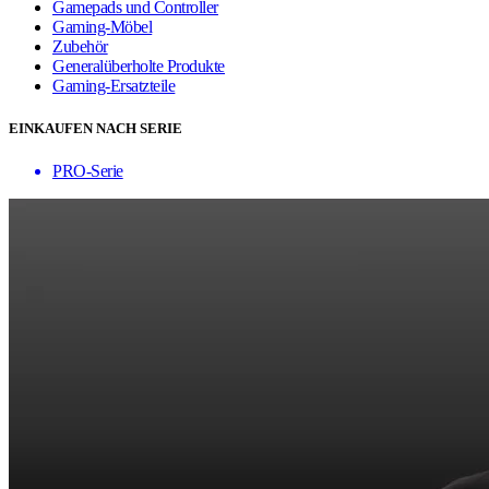
Gamepads und Controller
Gaming-Möbel
Zubehör
Generalüberholte Produkte
Gaming-Ersatzteile
EINKAUFEN NACH SERIE
PRO-Serie