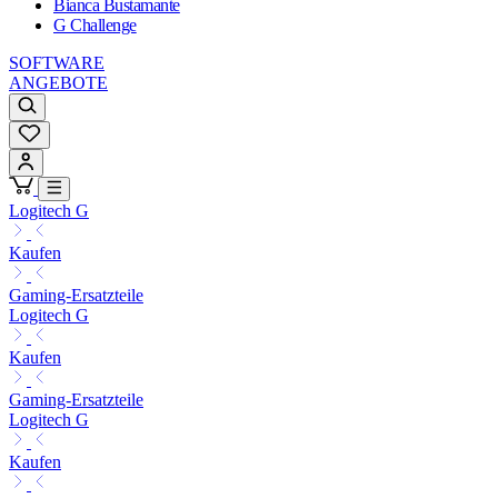
Bianca Bustamante
G Challenge
SOFTWARE
ANGEBOTE
Logitech G
Kaufen
Gaming-Ersatzteile
Logitech G
Kaufen
Gaming-Ersatzteile
Logitech G
Kaufen