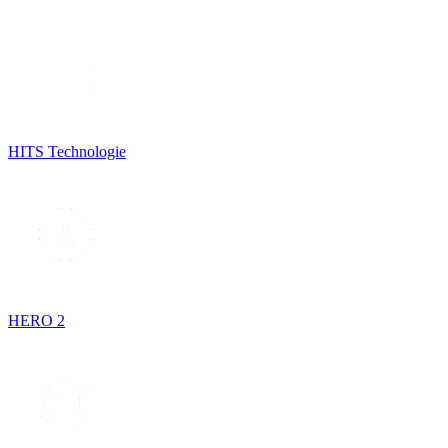
HITS Technologie
HERO 2