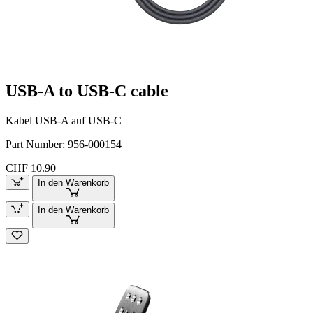
USB-A to USB-C cable
Kabel USB-A auf USB-C
Part Number:
956-000154
CHF 10.90
In den Warenkorb
In den Warenkorb