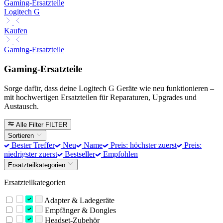
Gaming-Ersatzteile
Logitech G
Kaufen
Gaming-Ersatzteile
Gaming-Ersatzteile
Sorge dafür, dass deine Logitech G Geräte wie neu funktionieren –
mit hochwertigen Ersatzteilen für Reparaturen, Upgrades und
Austausch.
Alle Filter
FILTER
Sortieren
Bester Treffer
Neu
Name
Preis: höchster zuerst
Preis:
niedrigster zuerst
Bestseller
Empfohlen
Ersatzteilkategorien
Ersatzteilkategorien
Adapter & Ladegeräte
Empfänger & Dongles
Headset-Zubehör