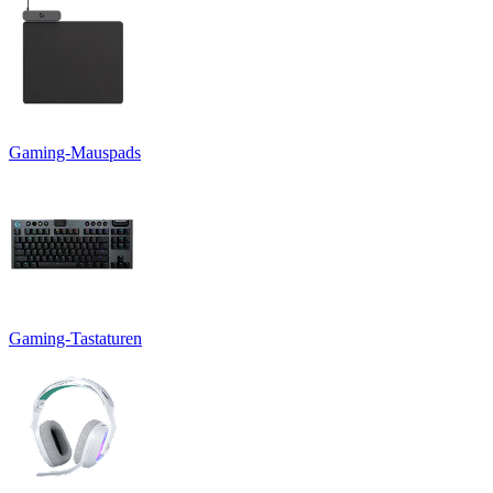
Gaming-Mauspads
Gaming-Tastaturen