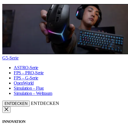
G5-Serie
ASTRO-Serie
FPS – PRO-Serie
FPS – G-Serie
OpenWorld
Simulation – Flug
Simulation – Weltraum
ENTDECKEN
ENTDECKEN
INNOVATION