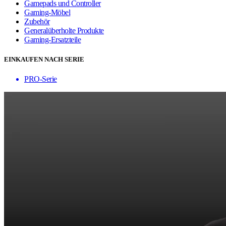
Gamepads und Controller
Gaming-Möbel
Zubehör
Generalüberholte Produkte
Gaming-Ersatzteile
EINKAUFEN NACH SERIE
PRO-Serie