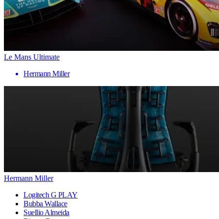
Le Mans Ultimate
Hermann Miller
Hermann Miller
Logitech G PLAY
Bubba Wallace
Suellio Almeida