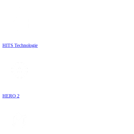
HITS Technologie
HERO 2