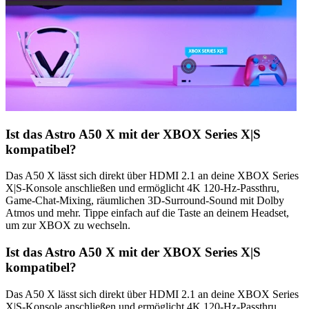
Ist das Astro A50 X mit der XBOX Series X|S
kompatibel?
Das A50 X lässt sich direkt über HDMI 2.1 an deine XBOX Series
X|S-Konsole anschließen und ermöglicht 4K 120-Hz-Passthru,
Game-Chat-Mixing, räumlichen 3D-Surround-Sound mit Dolby
Atmos und mehr. Tippe einfach auf die Taste an deinem Headset,
um zur XBOX zu wechseln.
Ist das Astro A50 X mit der XBOX Series X|S
kompatibel?
Das A50 X lässt sich direkt über HDMI 2.1 an deine XBOX Series
X|S-Konsole anschließen und ermöglicht 4K 120-Hz-Passthru,