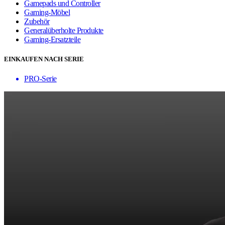
Gamepads und Controller
Gaming-Möbel
Zubehör
Generalüberholte Produkte
Gaming-Ersatzteile
EINKAUFEN NACH SERIE
PRO-Serie