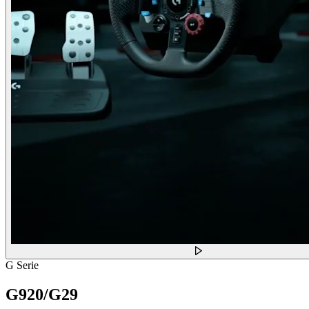
G Serie
G920/G29