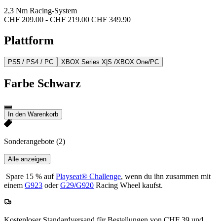
2,3 Nm Racing-System
CHF 209.00
-
CHF 219.00
CHF 349.90
Plattform
PS5 / PS4 / PC
XBOX Series X|S /XBOX One/PC
Farbe
Schwarz
In den Warenkorb
Sonderangebote
(2)
Alle anzeigen
Spare 15 % auf
Playseat® Challenge
, wenn du ihn zusammen mit
einem
G923
oder
G29/G920
Racing Wheel kaufst.
Kostenloser Standardversand für Bestellungen von CHF 39 und