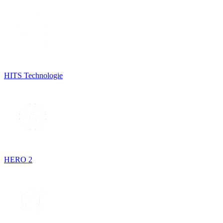
HITS Technologie
HERO 2