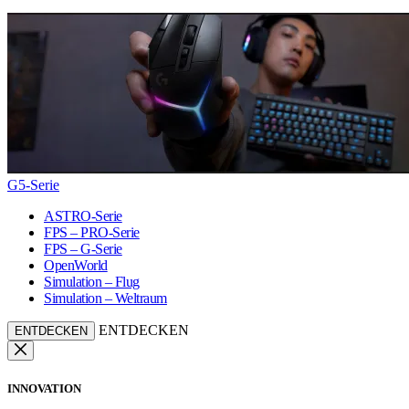
G5-Serie
ASTRO-Serie
FPS – PRO-Serie
FPS – G-Serie
OpenWorld
Simulation – Flug
Simulation – Weltraum
ENTDECKEN
ENTDECKEN
INNOVATION