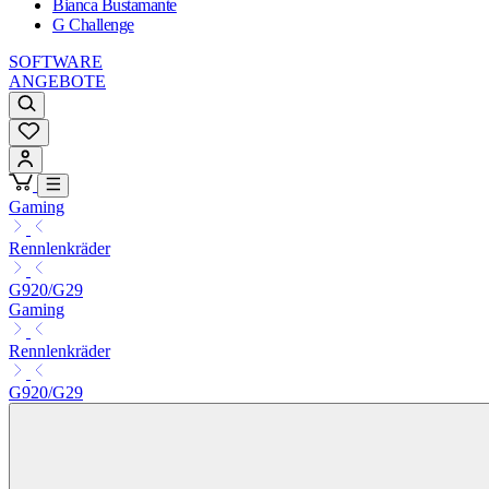
Bianca Bustamante
G Challenge
SOFTWARE
ANGEBOTE
Gaming
Rennlenkräder
G920/G29
Gaming
Rennlenkräder
G920/G29