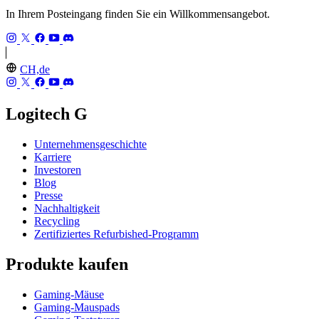
In Ihrem Posteingang finden Sie ein Willkommensangebot.
CH,de
Logitech G
Unternehmensgeschichte
Karriere
Investoren
Blog
Presse
Nachhaltigkeit
Recycling
Zertifiziertes Refurbished-Programm
Produkte kaufen
Gaming-Mäuse
Gaming-Mauspads