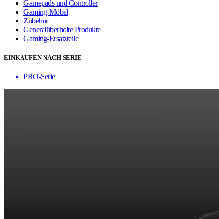
Gamepads und Controller
Gaming-Möbel
Zubehör
Generalüberholte Produkte
Gaming-Ersatzteile
EINKAUFEN NACH SERIE
PRO-Serie