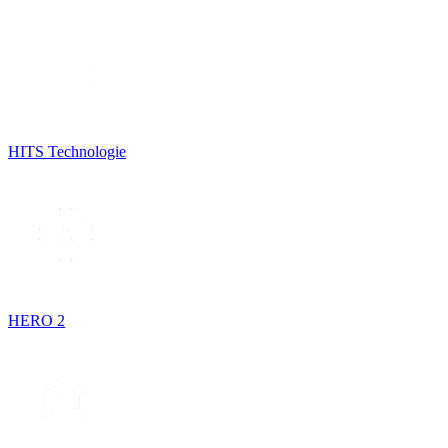
HITS Technologie
HERO 2