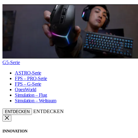
G5-Serie
ASTRO-Serie
FPS – PRO-Serie
FPS – G-Serie
OpenWorld
Simulation – Flug
Simulation – Weltraum
ENTDECKEN
ENTDECKEN
INNOVATION