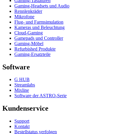
Gaming-Tastaturen
Gaming-Headsets und Audio
Rennlenkräder
Mikrofone
Flug- und Farmsimulation
Kameras und Beleuchtung
Cloud-Gaming
Gamepads und Controller
Gaming-Möbel
Refurbished Produkte
Gaming-Ersatzteile
Software
G HUB
Streamlabs
Mixline
Software der ASTRO-Serie
Kundenservice
Support
Kontakt
Bestellstatus verfolgen