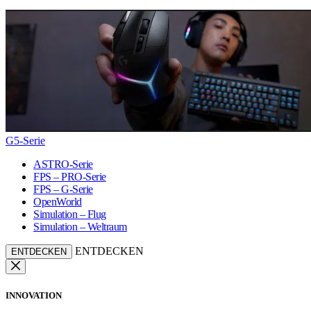
G5-Serie
ASTRO-Serie
FPS – PRO-Serie
FPS – G-Serie
OpenWorld
Simulation – Flug
Simulation – Weltraum
ENTDECKEN
ENTDECKEN
INNOVATION