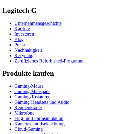
Logitech G
Unternehmensgeschichte
Karriere
Investoren
Blog
Presse
Nachhaltigkeit
Recycling
Zertifiziertes Refurbished-Programm
Produkte kaufen
Gaming-Mäuse
Gaming-Mauspads
Gaming-Tastaturen
Gaming-Headsets und Audio
Rennlenkräder
Mikrofone
Flug- und Farmsimulation
Kameras und Beleuchtung
Cloud-Gaming