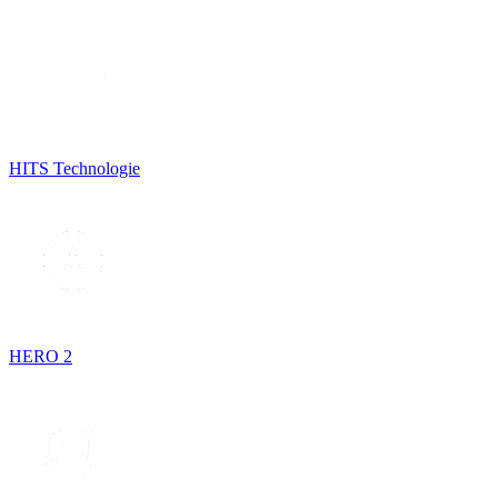
HITS Technologie
HERO 2