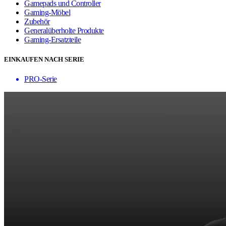
Gamepads und Controller
Gaming-Möbel
Zubehör
Generalüberholte Produkte
Gaming-Ersatzteile
EINKAUFEN NACH SERIE
PRO-Serie