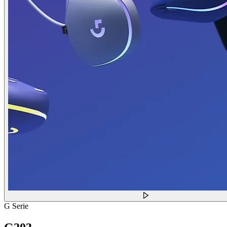
G Serie