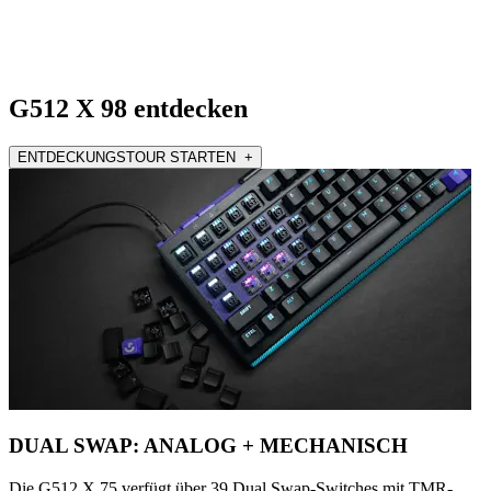
G512 X 98 entdecken
ENTDECKUNGSTOUR STARTEN +
DUAL SWAP: ANALOG + MECHANISCH
Die G512 X 75 verfügt über 39 Dual Swap-Switches mit TMR-