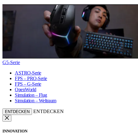
G5-Serie
ASTRO-Serie
FPS – PRO-Serie
FPS – G-Serie
OpenWorld
Simulation – Flug
Simulation – Weltraum
ENTDECKEN
ENTDECKEN
INNOVATION