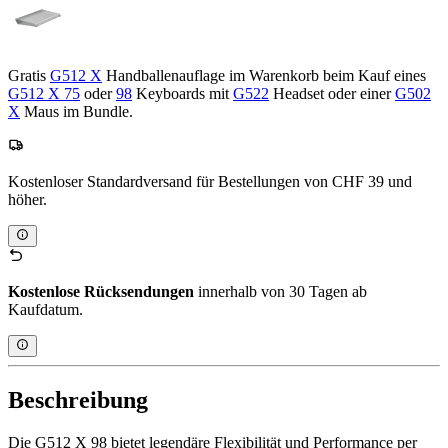
Gratis
G512 X
Handballenauflage im Warenkorb beim Kauf eines
G512 X 75
oder
98
Keyboards mit
G522
Headset oder einer
G502
X
Maus im Bundle.
Kostenloser Standardversand für Bestellungen von CHF 39 und
höher.
Kostenlose Rücksendungen
innerhalb von 30 Tagen ab
Kaufdatum.
Beschreibung
Die G512 X 98 bietet legendäre Flexibilität und Performance per