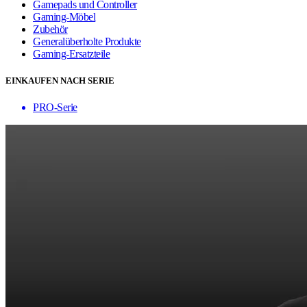
Gamepads und Controller
Gaming-Möbel
Zubehör
Generalüberholte Produkte
Gaming-Ersatzteile
EINKAUFEN NACH SERIE
PRO-Serie