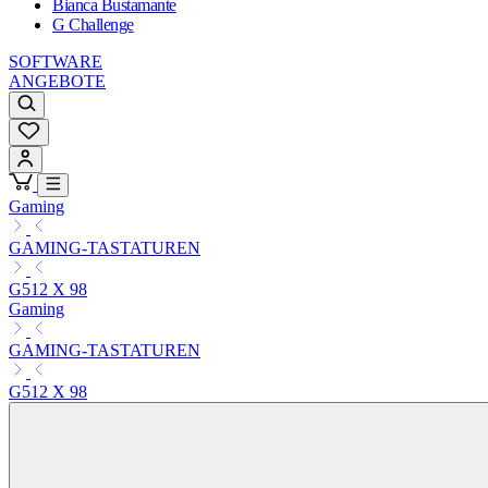
Bianca Bustamante
G Challenge
SOFTWARE
ANGEBOTE
Gaming
GAMING-TASTATUREN
G512 X 98
Gaming
GAMING-TASTATUREN
G512 X 98