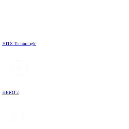
HITS Technologie
HERO 2