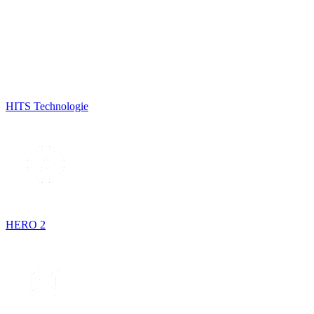
HITS Technologie
HERO 2