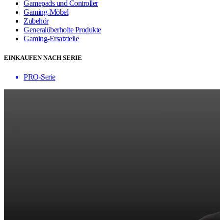
Gamepads und Controller
Gaming-Möbel
Zubehör
Generalüberholte Produkte
Gaming-Ersatzteile
EINKAUFEN NACH SERIE
PRO-Serie