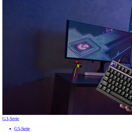
G3-Serie
G5-Serie