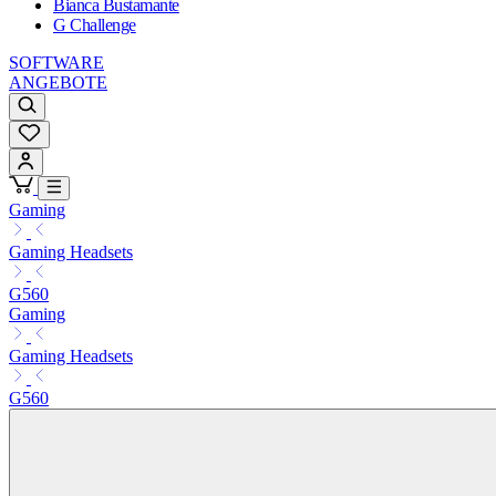
Bianca Bustamante
G Challenge
SOFTWARE
ANGEBOTE
Gaming
Gaming Headsets
G560
Gaming
Gaming Headsets
G560