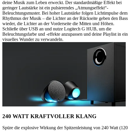
deine Musik zum Leben erweckt. Der standardmäßige Effekt bei
geringer Lautstärke ist ein pulsierendes „Atmungseffekt“-
Beleuchtungsmuster. Bei hoher Lautstärke folgen Lichtimpulse dem
Rhythmus der Musik – die Lichter an der Rückseite geben den Bass
wieder, die Lichter an der Vorderseite die Mitten und Höhen.
Schließe über USB an und nutze Logitech G HUB, um die
Beleuchtungsfarbe und -effekte anzupassen und deine Playlist in ein
visuelles Wunder zu verwandeln.
240 WATT KRAFTVOLLER KLANG
Spüre die explosive Wirkung der Spitzenleistung von 240 Watt (120