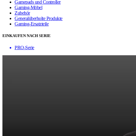
Gamepads und Controller
Gaming-Möbel
Zubehör
Generalüberholte Produkte
Gaming-Ersatzteile
EINKAUFEN NACH SERIE
PRO-Serie