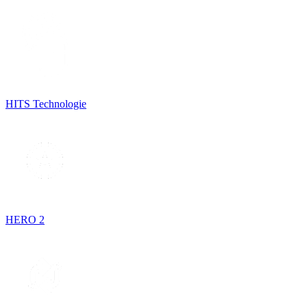
HITS Technologie
HERO 2