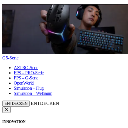
G5-Serie
ASTRO-Serie
FPS – PRO-Serie
FPS – G-Serie
OpenWorld
Simulation – Flug
Simulation – Weltraum
ENTDECKEN
ENTDECKEN
INNOVATION