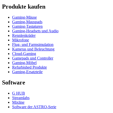
Produkte kaufen
Gaming-Mäuse
Gaming-Mauspads
Gaming-Tastaturen
Gaming-Headsets und Audio
Rennlenkräder
Mikrofone
Flug- und Farmsimulation
Kameras und Beleuchtung
Cloud-Gaming
Gamepads und Controller
Gaming-Möbel
Refurbished Produkte
Gaming-Ersatzteile
Software
G HUB
Streamlabs
Mixline
Software der ASTRO-Serie