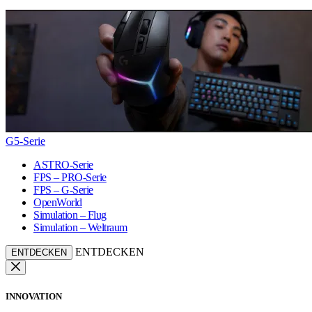
G5-Serie
ASTRO-Serie
FPS – PRO-Serie
FPS – G-Serie
OpenWorld
Simulation – Flug
Simulation – Weltraum
ENTDECKEN
ENTDECKEN
INNOVATION