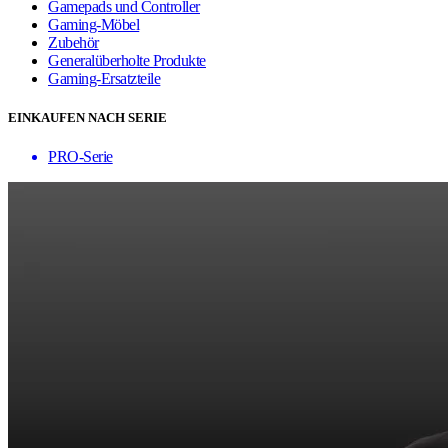
Gamepads und Controller
Gaming-Möbel
Zubehör
Generalüberholte Produkte
Gaming-Ersatzteile
EINKAUFEN NACH SERIE
PRO-Serie