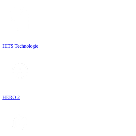
HITS Technologie
HERO 2