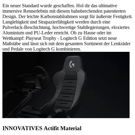
Ein neuer Standard wurde geschaffen. Hol dir das ultimative
immersive Rennerlebnis mit diesem bahnbrechenden patentierten
Design. Der leichte Karbonstahlrahmen sorgt für äußerste Festigkeit.
Langlebigkeit und Strapazierfähigkeit werden durch eine
Pulverlack-Beschichtung, hochwertige Stahllegierungen, eloxiertes
Aluminium und PU-Leder erreicht. Ob zu Hause oder im
Wettkampf: Playseat Trophy - Logitech G Edition setzt neue
Maßstäbe und lässt sich mit dem gesamten Sortiment der Lenkräder
und Pedale von Logitech G kombinieren.
INNOVATIVES Actifit Material