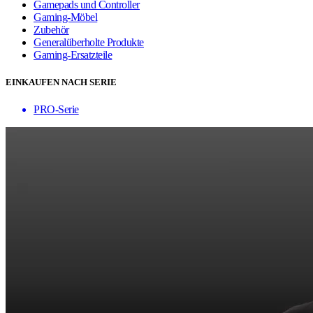
Gamepads und Controller
Gaming-Möbel
Zubehör
Generalüberholte Produkte
Gaming-Ersatzteile
EINKAUFEN NACH SERIE
PRO-Serie