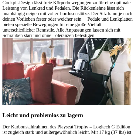
Cockpit-Design lässt freie Körperbewegungen zu für eine optimale
Leistung von Lenkrad und Pedalen. Die Rückenlehne lässt sich
unabhängig neigen mit voller Lordosenstütze. Der Sitz kann je nach
deinen Vorlieben fester oder weicher sein. Pedale und Lenkplatten
bieten spezielle Bewegungen für eine große Vielfalt
unterschiedlicher Rennstile. Alle Anpassungen lassen sich mit
Schrauben starr und ohne Toleranzen befestigen.
Leicht und problemlos zu lagern
Der Karbonstahlrahmen des Playseat Trophy – Logitech G Edition
ist zugleich stark und außergewöhnlich leicht. Mit 17 kg (37 lbs) ist