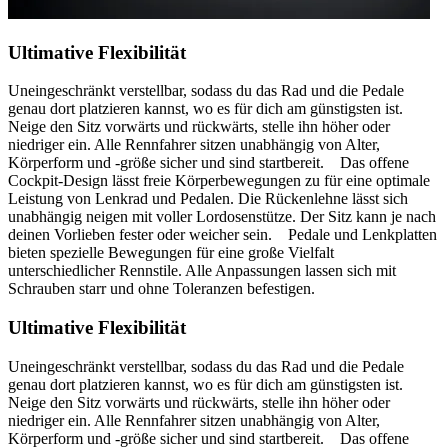
Ultimative Flexibilität
Uneingeschränkt verstellbar, sodass du das Rad und die Pedale
genau dort platzieren kannst, wo es für dich am günstigsten ist.
Neige den Sitz vorwärts und rückwärts, stelle ihn höher oder
niedriger ein. Alle Rennfahrer sitzen unabhängig von Alter,
Körperform und -größe sicher und sind startbereit. Das offene
Cockpit-Design lässt freie Körperbewegungen zu für eine optimale
Leistung von Lenkrad und Pedalen. Die Rückenlehne lässt sich
unabhängig neigen mit voller Lordosenstütze. Der Sitz kann je nach
deinen Vorlieben fester oder weicher sein. Pedale und Lenkplatten
bieten spezielle Bewegungen für eine große Vielfalt
unterschiedlicher Rennstile. Alle Anpassungen lassen sich mit
Schrauben starr und ohne Toleranzen befestigen.
Ultimative Flexibilität
Uneingeschränkt verstellbar, sodass du das Rad und die Pedale
genau dort platzieren kannst, wo es für dich am günstigsten ist.
Neige den Sitz vorwärts und rückwärts, stelle ihn höher oder
niedriger ein. Alle Rennfahrer sitzen unabhängig von Alter,
Körperform und -größe sicher und sind startbereit. Das offene