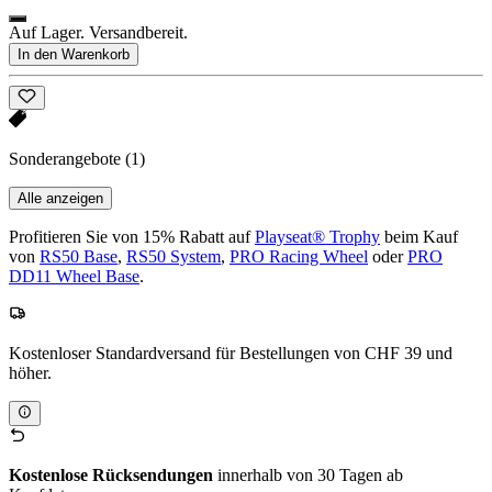
Auf Lager. Versandbereit.
In den Warenkorb
Sonderangebote
(1)
Alle anzeigen
Profitieren Sie von 15% Rabatt auf
Playseat® Trophy
beim Kauf
von
RS50 Base
,
RS50 System
,
PRO Racing Wheel
oder
PRO
DD11 Wheel Base
.
Kostenloser Standardversand für Bestellungen von CHF 39 und
höher.
Kostenlose Rücksendungen
innerhalb von 30 Tagen ab