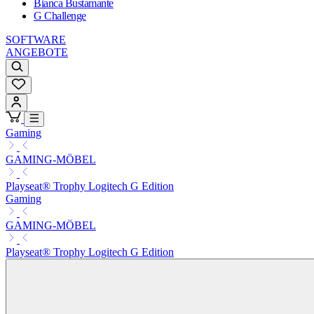
Bianca Bustamante
G Challenge
SOFTWARE
ANGEBOTE
Gaming
GAMING-MÖBEL
Playseat® Trophy Logitech G Edition
Gaming
GAMING-MÖBEL
Playseat® Trophy Logitech G Edition