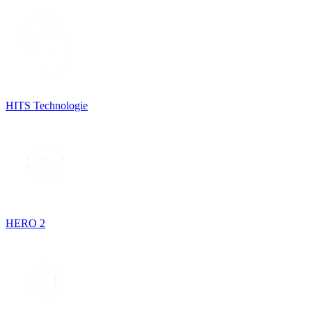
HITS Technologie
HERO 2