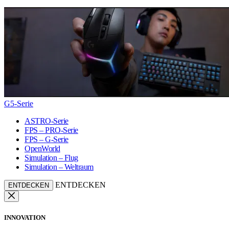
G5-Serie
ASTRO-Serie
FPS – PRO-Serie
FPS – G-Serie
OpenWorld
Simulation – Flug
Simulation – Weltraum
ENTDECKEN
ENTDECKEN
INNOVATION