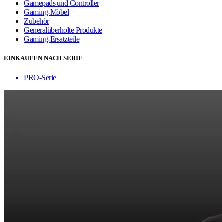
Gamepads und Controller
Gaming-Möbel
Zubehör
Generalüberholte Produkte
Gaming-Ersatzteile
EINKAUFEN NACH SERIE
PRO-Serie