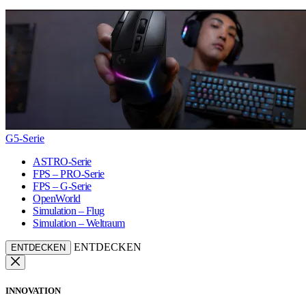
G5-Serie
ASTRO-Serie
FPS – PRO-Serie
FPS – G-Serie
OpenWorld
Simulation – Flug
Simulation – Weltraum
ENTDECKEN
ENTDECKEN
INNOVATION