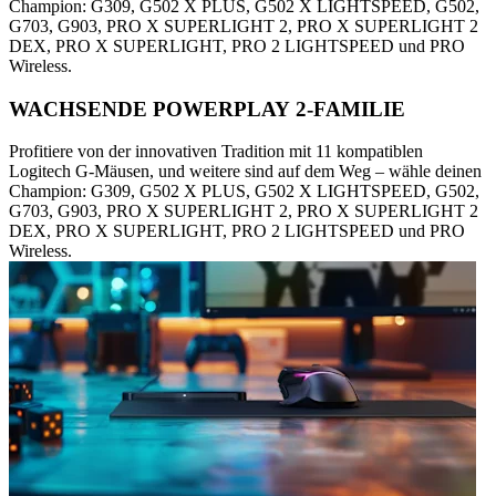
Champion: G309, G502 X PLUS, G502 X LIGHTSPEED, G502,
G703, G903, PRO X SUPERLIGHT 2, PRO X SUPERLIGHT 2
DEX, PRO X SUPERLIGHT, PRO 2 LIGHTSPEED und PRO
Wireless.
WACHSENDE POWERPLAY 2-FAMILIE
Profitiere von der innovativen Tradition mit 11 kompatiblen
Logitech G-Mäusen, und weitere sind auf dem Weg – wähle deinen
Champion: G309, G502 X PLUS, G502 X LIGHTSPEED, G502,
G703, G903, PRO X SUPERLIGHT 2, PRO X SUPERLIGHT 2
DEX, PRO X SUPERLIGHT, PRO 2 LIGHTSPEED und PRO
Wireless.