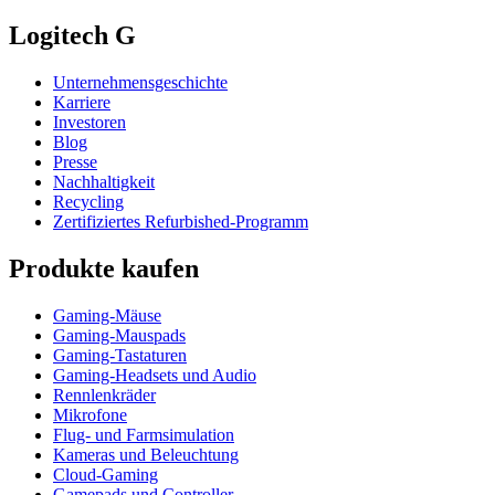
Logitech G
Unternehmensgeschichte
Karriere
Investoren
Blog
Presse
Nachhaltigkeit
Recycling
Zertifiziertes Refurbished-Programm
Produkte kaufen
Gaming-Mäuse
Gaming-Mauspads
Gaming-Tastaturen
Gaming-Headsets und Audio
Rennlenkräder
Mikrofone
Flug- und Farmsimulation
Kameras und Beleuchtung
Cloud-Gaming
Gamepads und Controller