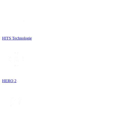
HITS Technologie
HERO 2