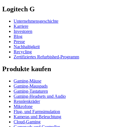
Logitech G
Unternehmensgeschichte
Karriere
Investoren
Blog
Presse
Nachhaltigkeit
Recycling
Zertifiziertes Refurbished-Programm
Produkte kaufen
Gaming-Mäuse
Gaming-Mauspads
Gaming-Tastaturen
Gaming-Headsets und Audio
Rennlenkräder
Mikrofone
Flug- und Farmsimulation
Kameras und Beleuchtung
Cloud-Gaming
Gamepads und Controller