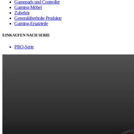
Gamepads und Controller
Gaming-Möbel
Zubehör
Generalüberholte Produkte
Gaming-Ersatzteile
EINKAUFEN NACH SERIE
PRO-Serie