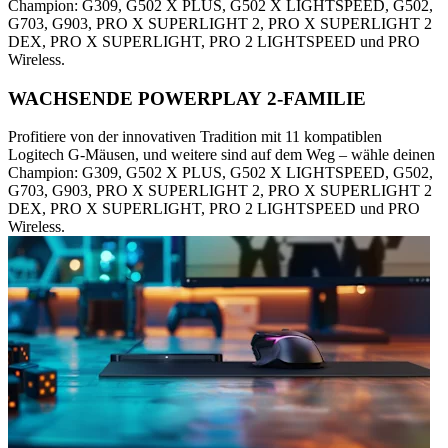
Champion: G309, G502 X PLUS, G502 X LIGHTSPEED, G502,
G703, G903, PRO X SUPERLIGHT 2, PRO X SUPERLIGHT 2
DEX, PRO X SUPERLIGHT, PRO 2 LIGHTSPEED und PRO
Wireless.
WACHSENDE POWERPLAY 2-FAMILIE
Profitiere von der innovativen Tradition mit 11 kompatiblen
Logitech G-Mäusen, und weitere sind auf dem Weg – wähle deinen
Champion: G309, G502 X PLUS, G502 X LIGHTSPEED, G502,
G703, G903, PRO X SUPERLIGHT 2, PRO X SUPERLIGHT 2
DEX, PRO X SUPERLIGHT, PRO 2 LIGHTSPEED und PRO
Wireless.