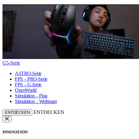
G5-Serie
ASTRO-Serie
FPS – PRO-Serie
FPS – G-Serie
OpenWorld
Simulation – Flug
Simulation – Weltraum
ENTDECKEN
ENTDECKEN
INNOVATION