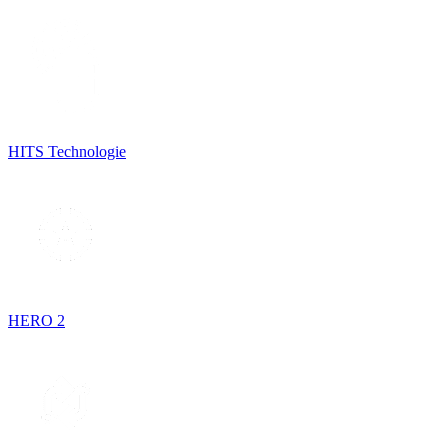
HITS Technologie
HERO 2