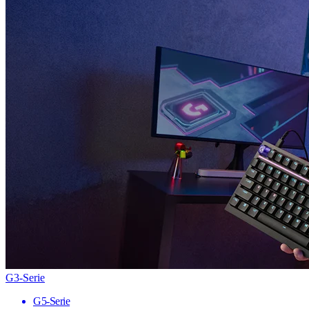
G3-Serie
G5-Serie