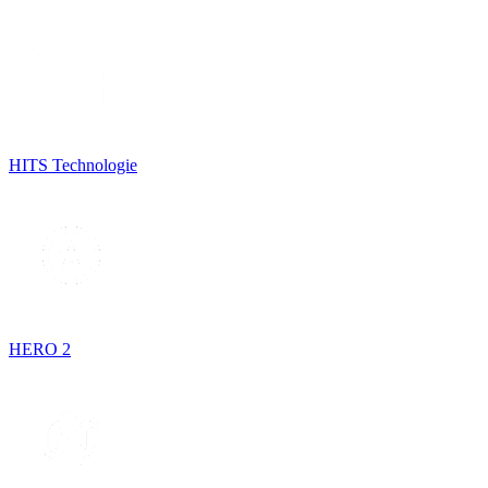
HITS Technologie
HERO 2