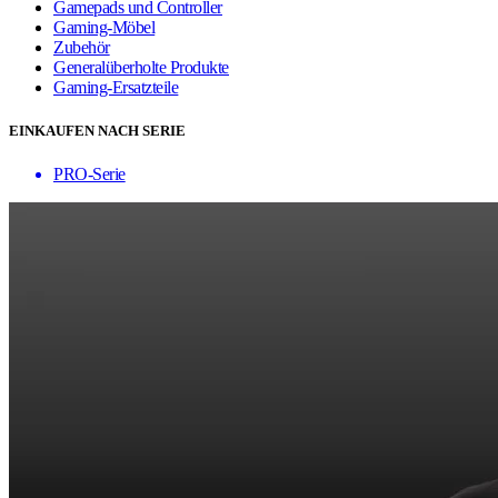
Gamepads und Controller
Gaming-Möbel
Zubehör
Generalüberholte Produkte
Gaming-Ersatzteile
EINKAUFEN NACH SERIE
PRO-Serie