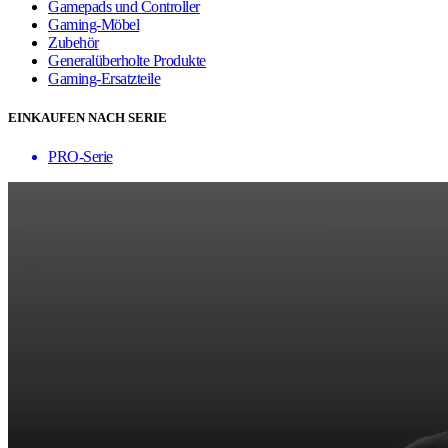
Gamepads und Controller
Gaming-Möbel
Zubehör
Generalüberholte Produkte
Gaming-Ersatzteile
EINKAUFEN NACH SERIE
PRO-Serie