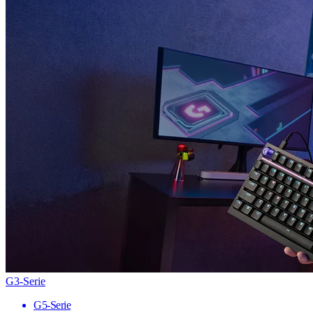
G3-Serie
G5-Serie