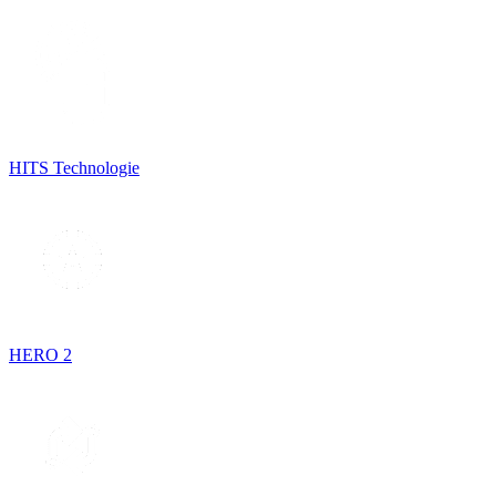
HITS Technologie
HERO 2