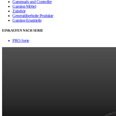
Gamepads und Controller
Gaming-Möbel
Zubehör
Generalüberholte Produkte
Gaming-Ersatzteile
EINKAUFEN NACH SERIE
PRO-Serie