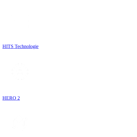
HITS Technologie
HERO 2