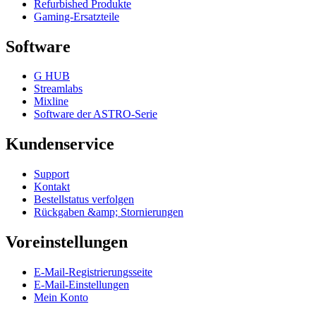
Refurbished Produkte
Gaming-Ersatzteile
Software
G HUB
Streamlabs
Mixline
Software der ASTRO-Serie
Kundenservice
Support
Kontakt
Bestellstatus verfolgen
Rückgaben &amp; Stornierungen
Voreinstellungen
E-Mail-Registrierungsseite
E-Mail-Einstellungen
Mein Konto