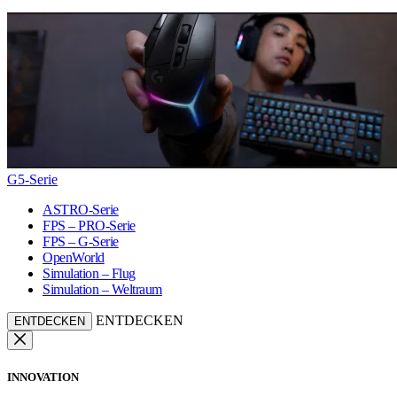
G5-Serie
ASTRO-Serie
FPS – PRO-Serie
FPS – G-Serie
OpenWorld
Simulation – Flug
Simulation – Weltraum
ENTDECKEN
ENTDECKEN
INNOVATION