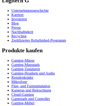
Logitech G
Unternehmensgeschichte
Karriere
Investoren
Blog
Presse
Nachhaltigkeit
Recycling
Zertifiziertes Refurbished-Programm
Produkte kaufen
Gaming-Mäuse
Gaming-Mauspads
Gaming-Tastaturen
Gaming-Headsets und Audio
Rennlenkräder
Mikrofone
Flug- und Farmsimulation
Kameras und Beleuchtung
Cloud-Gaming
Gamepads und Controller
Gaming-Möbel