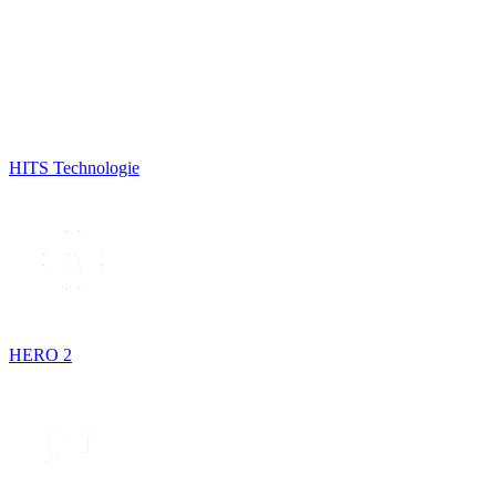
HITS Technologie
HERO 2