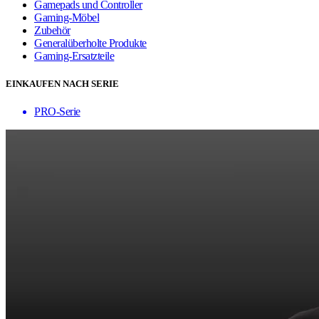
Gamepads und Controller
Gaming-Möbel
Zubehör
Generalüberholte Produkte
Gaming-Ersatzteile
EINKAUFEN NACH SERIE
PRO-Serie