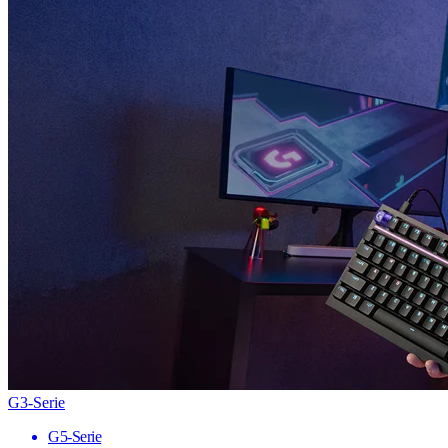
G3-Serie
G5-Serie