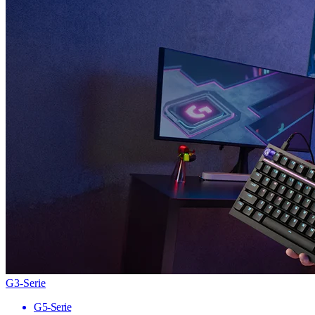
G3-Serie
G5-Serie