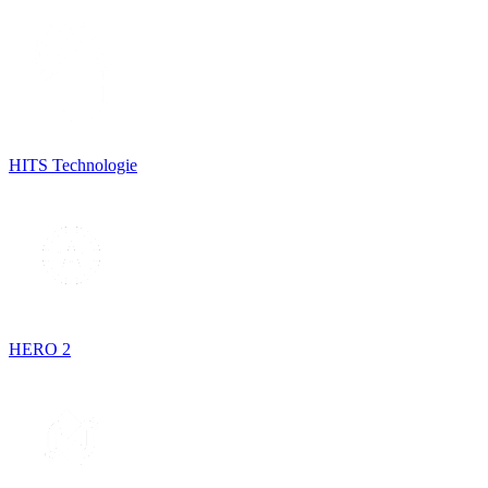
HITS Technologie
HERO 2