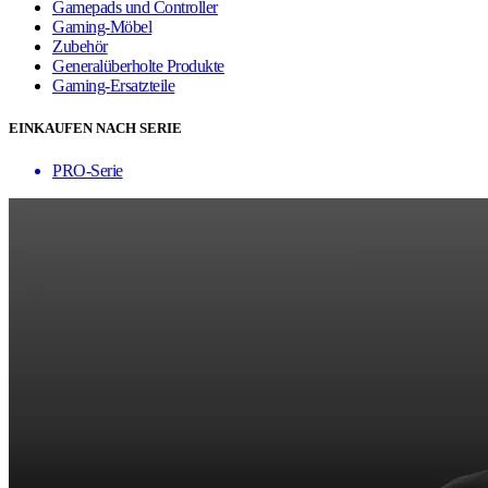
Gamepads und Controller
Gaming-Möbel
Zubehör
Generalüberholte Produkte
Gaming-Ersatzteile
EINKAUFEN NACH SERIE
PRO-Serie