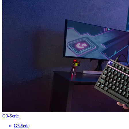
G3-Serie
G5-Serie