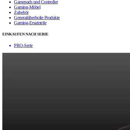
Gamepads und Controller
Gaming-Möbel
Zubehör
Generalüberholte Produkte
Gaming-Ersatzteile
EINKAUFEN NACH SERIE
PRO-Serie