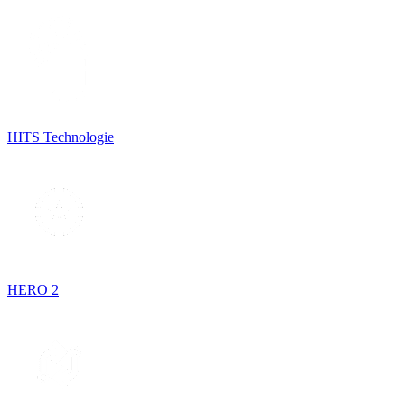
HITS Technologie
HERO 2