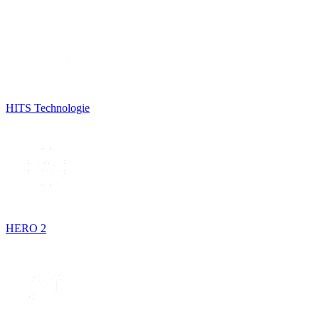
HITS Technologie
HERO 2