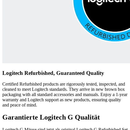
Logitech Refurbished, Guaranteed Quality
Certified Refurbished products are rigorously tested, inspected, and
cleaned to meet Logitech standards. They arrive in new brown box
packaging with all standard accessories and manuals. Enjoy a 1-year
warranty and Logitech support as new products, ensuring quality
and peace of mind.
Garantierte Logitech G Qualität
Logitech G Mäuse sind jetzt als original Logitech G Refurbished Set