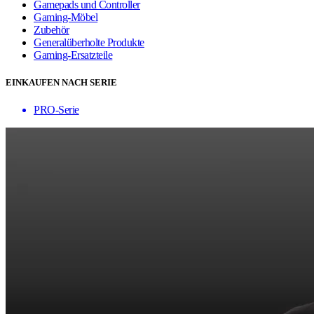
Gamepads und Controller
Gaming-Möbel
Zubehör
Generalüberholte Produkte
Gaming-Ersatzteile
EINKAUFEN NACH SERIE
PRO-Serie