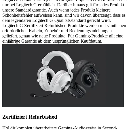
nur bei Logitech G erhältlich. Darüber hinaus gilt für jedes Produkt
unsere Standardgarantie. Auch wenn jedes Produkt kleinere
Schönheitsfehler aufweisen kann, sind wir davon überzeugt, dass es
dem legendären Logitech G-Qualitätsstandard gerecht wird.
Logitech G Zertifiziert Refurbished Produkte werden mit sämtlichen
erforderlichen Kabeln, Zubehör und Bedienungsanleitungen
geliefert, genau wie neue Produkte. Für Gaming-Produkte gilt eine
einjährige Garantie ab dem ursprünglichen Kaufdatum.
Zertifiziert Refurbished
Hol dir komplett überarbeitete Gaming-Audiogeräte in Second-