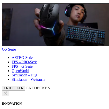
G5-Serie
ASTRO-Serie
FPS – PRO-Serie
FPS – G-Serie
OpenWorld
Simulation – Flug
Simulation – Weltraum
ENTDECKEN
ENTDECKEN
INNOVATION