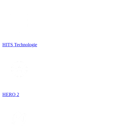
HITS Technologie
HERO 2