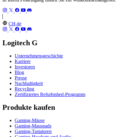
CH,de
Logitech G
Unternehmensgeschichte
Karriere
Investoren
Blog
Presse
Nachhaltigkeit
Recycling
Zertifiziertes Refurbished-Programm
Produkte kaufen
Gaming-Mäuse
Gaming-Mauspads
Gaming-Tastaturen
Gaming-Headsets und Audio