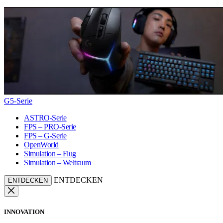
G5-Serie
ASTRO-Serie
FPS – PRO-Serie
FPS – G-Serie
OpenWorld
Simulation – Flug
Simulation – Weltraum
ENTDECKEN
ENTDECKEN
INNOVATION