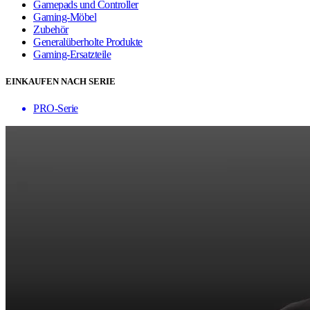
Gamepads und Controller
Gaming-Möbel
Zubehör
Generalüberholte Produkte
Gaming-Ersatzteile
EINKAUFEN NACH SERIE
PRO-Serie