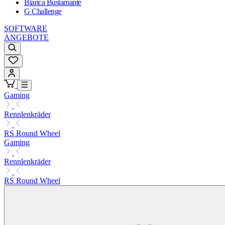
Bianca Bustamante
G Challenge
SOFTWARE
ANGEBOTE
Gaming
Rennlenkräder
RS Round Wheel
Gaming
Rennlenkräder
RS Round Wheel