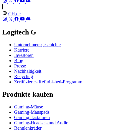
CH,de
Logitech G
Unternehmensgeschichte
Karriere
Investoren
Blog
Presse
Nachhaltigkeit
Recycling
Zertifiziertes Refurbished-Programm
Produkte kaufen
Gaming-Mäuse
Gaming-Mauspads
Gaming-Tastaturen
Gaming-Headsets und Audio
Rennlenkräder