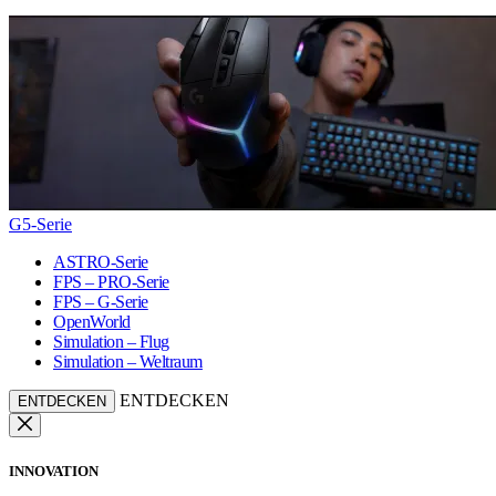
G5-Serie
ASTRO-Serie
FPS – PRO-Serie
FPS – G-Serie
OpenWorld
Simulation – Flug
Simulation – Weltraum
ENTDECKEN
ENTDECKEN
INNOVATION