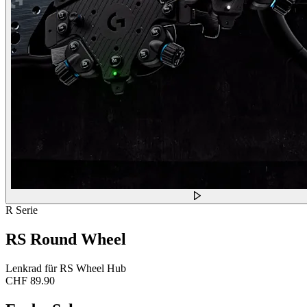
R Serie
RS Round Wheel
Lenkrad für RS Wheel Hub
CHF 89.90