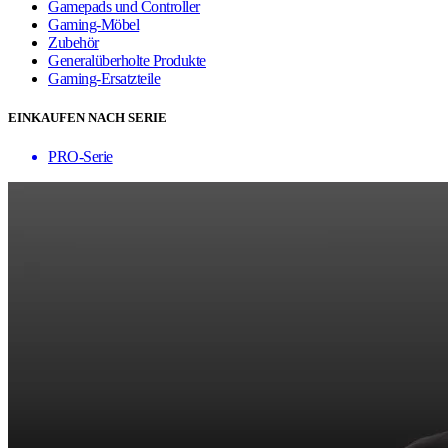
Gamepads und Controller
Gaming-Möbel
Zubehör
Generalüberholte Produkte
Gaming-Ersatzteile
EINKAUFEN NACH SERIE
PRO-Serie