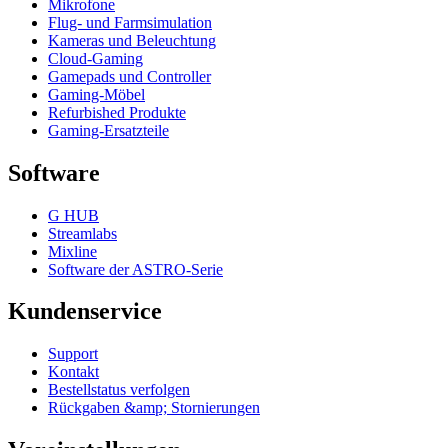
Mikrofone
Flug- und Farmsimulation
Kameras und Beleuchtung
Cloud-Gaming
Gamepads und Controller
Gaming-Möbel
Refurbished Produkte
Gaming-Ersatzteile
Software
G HUB
Streamlabs
Mixline
Software der ASTRO-Serie
Kundenservice
Support
Kontakt
Bestellstatus verfolgen
Rückgaben &amp; Stornierungen