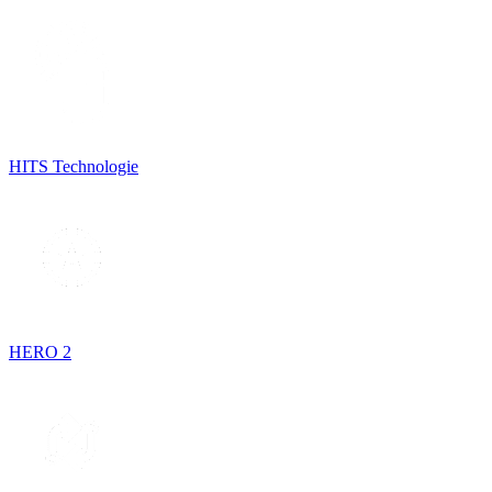
HITS Technologie
HERO 2