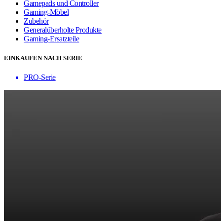
Gamepads und Controller
Gaming-Möbel
Zubehör
Generalüberholte Produkte
Gaming-Ersatzteile
EINKAUFEN NACH SERIE
PRO-Serie