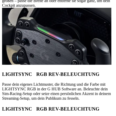
größen – passe die Breite an oder entferne sie sogar ganz, um dein
Cockpit anzupassen.
LIGHTSYNC RGB REV-BELEUCHTUNG
Passe dein eigenes Lichtmuster, die Richtung und die Farbe mit
LIGHTSYNC RGB in der G HUB Software an. Beleuchte dein
Sim-Racing-Setup oder setze einen persönlichen Akzent in deinem
Streaming-Setup, um dein Publikum zu fesseln.
LIGHTSYNC RGB REV-BELEUCHTUNG