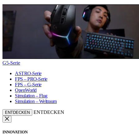
G5-Serie
ASTRO-Serie
FPS – PRO-Serie
FPS – G-Serie
OpenWorld
Simulation – Flug
Simulation – Weltraum
ENTDECKEN
ENTDECKEN
INNOVATION