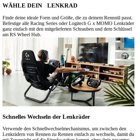
WÄHLE DEIN LENKRAD
Finde deine ideale Form und Größe, die zu deinem Rennstil passt.
Befestige alle Racing Series oder Logitech G x MOMO Lenkräder
ganz einfach mit den mitgelieferten Schrauben und dem Schlüssel
am RS Wheel Hub.
Schnelles Wechseln der Lenkräder
Verwende den Schnellwechselmechanismus, um zwischen den
Lenkrädern von Rennen zu Rennen einfach zu wechseln, damit du
mit Zuversicht auf die Strecke gehen kannst, ohne dein gesamtes