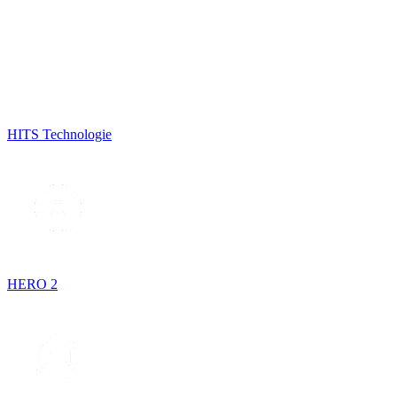
HITS Technologie
HERO 2