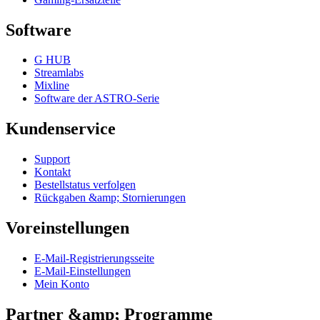
Software
G HUB
Streamlabs
Mixline
Software der ASTRO-Serie
Kundenservice
Support
Kontakt
Bestellstatus verfolgen
Rückgaben &amp; Stornierungen
Voreinstellungen
E-Mail-Registrierungsseite
E-Mail-Einstellungen
Mein Konto
Partner &amp; Programme