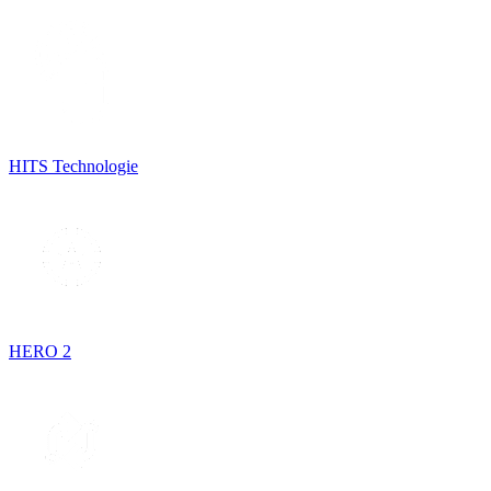
HITS Technologie
HERO 2