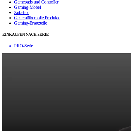
Gamepads und Controller
Gaming-Möbel
Zubehör
Generalüberholte Produkte
Gaming-Ersatzteile
EINKAUFEN NACH SERIE
PRO-Serie