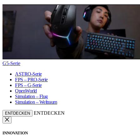
G5-Serie
ASTRO-Serie
FPS – PRO-Serie
FPS – G-Serie
OpenWorld
Simulation – Flug
Simulation – Weltraum
ENTDECKEN
ENTDECKEN
INNOVATION