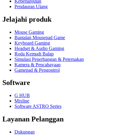
Keberlanjutan
Pendauran Ulang
Jelajahi produk
Mouse Gaming
Bantalan Mousepad Game
Keyboard Gaming
Headset & Audio Gaming
Roda Kemudi Balap
Simulasi Penerbangan & Peternakan
Kamera & Pencahayaan
Gamepad & Pengontrol
Software
G HUB
Mixline
Software ASTRO Series
Layanan Pelanggan
Dukungan