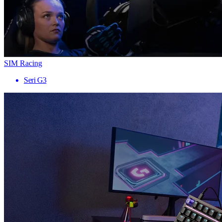
SIM Racing
Seri G3