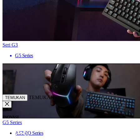
Seri G3
G5 Series
TEMUKAN
TEMUKAN
INOVASI
G5 Series
ASTRO Series