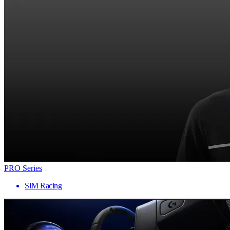
PRO Series
SIM Racing