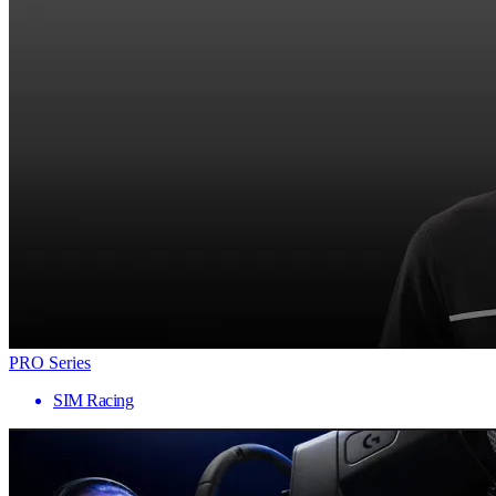
PRO Series
SIM Racing