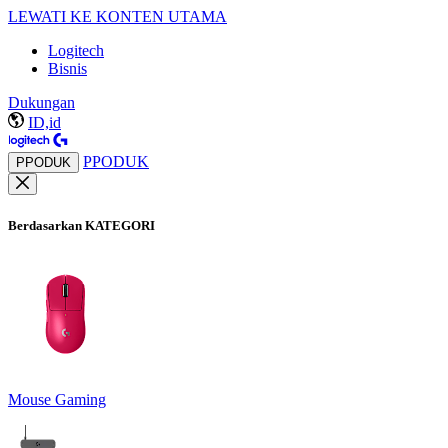
LEWATI KE KONTEN UTAMA
Logitech
Bisnis
Dukungan
ID,id
PPODUK
PPODUK
Berdasarkan KATEGORI
Mouse Gaming