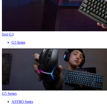
Seri G3
G5 Series
G5 Series
ASTRO Series