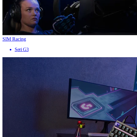
SIM Racing
Seri G3