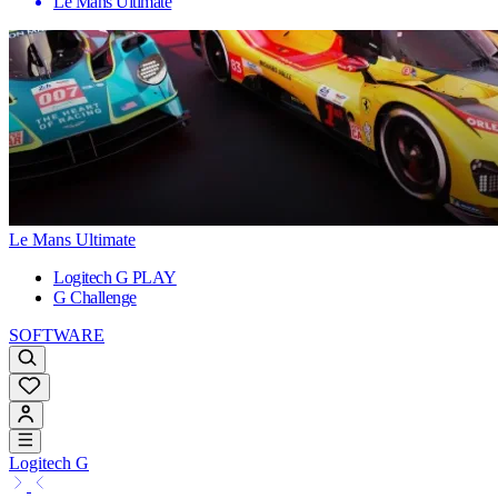
Le Mans Ultimate
Le Mans Ultimate
Logitech G PLAY
G Challenge
SOFTWARE
Logitech G