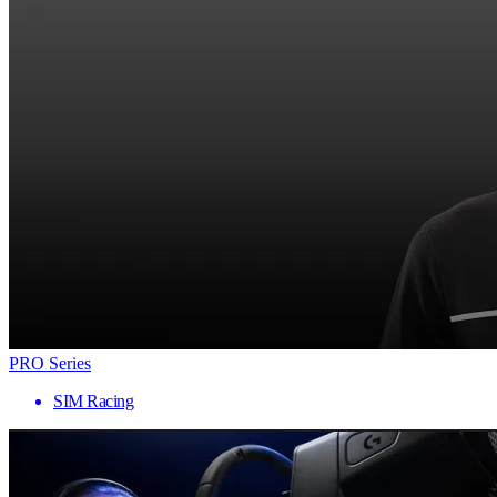
PRO Series
SIM Racing