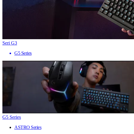
Seri G3
G5 Series
G5 Series
ASTRO Series