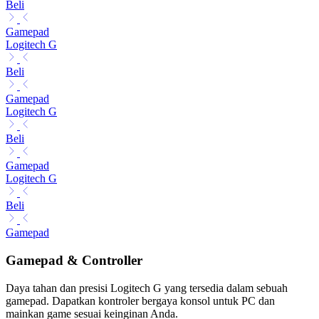
Beli
Gamepad
Logitech G
Beli
Gamepad
Logitech G
Beli
Gamepad
Logitech G
Beli
Gamepad
Gamepad & Controller
Daya tahan dan presisi Logitech G yang tersedia dalam sebuah
gamepad. Dapatkan kontroler bergaya konsol untuk PC dan
mainkan game sesuai keinginan Anda.