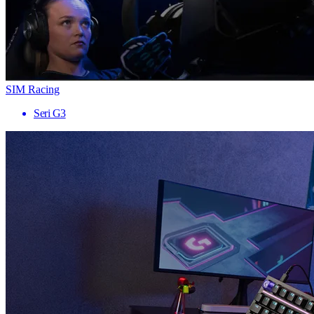
SIM Racing
Seri G3