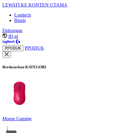
LEWATI KE KONTEN UTAMA
Logitech
Bisnis
Dukungan
ID,id
PPODUK
PPODUK
Berdasarkan KATEGORI
Mouse Gaming