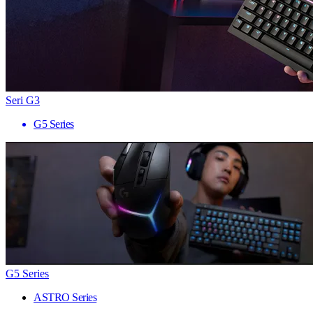
Seri G3
G5 Series
G5 Series
ASTRO Series