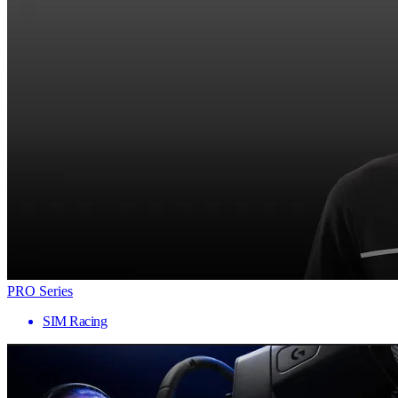
PRO Series
SIM Racing