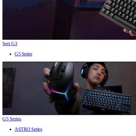
Seri G3
G5 Series
G5 Series
ASTRO Series