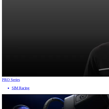
PRO Series
SIM Racing