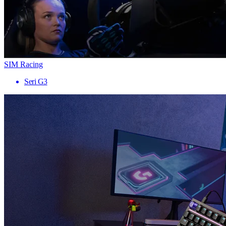
SIM Racing
Seri G3