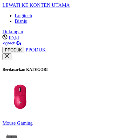
LEWATI KE KONTEN UTAMA
Logitech
Bisnis
Dukungan
ID,id
PPODUK
PPODUK
Berdasarkan KATEGORI
Mouse Gaming