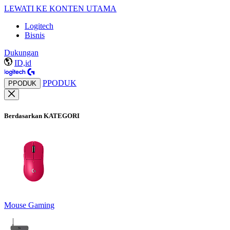
LEWATI KE KONTEN UTAMA
Logitech
Bisnis
Dukungan
ID,id
PPODUK
PPODUK
Berdasarkan KATEGORI
Mouse Gaming