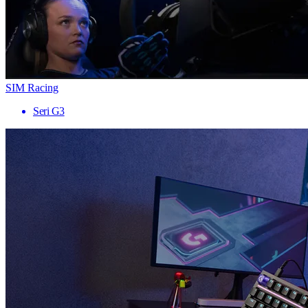
SIM Racing
Seri G3