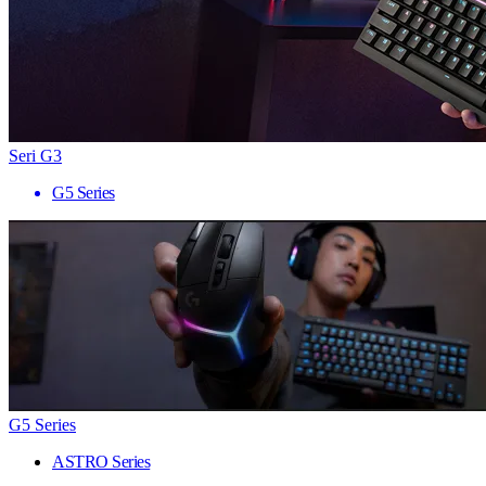
Seri G3
G5 Series
G5 Series
ASTRO Series