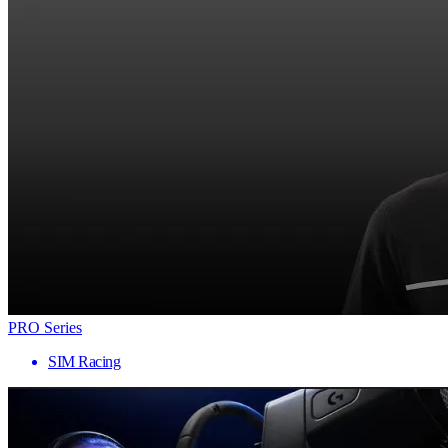
PRO Series
SIM Racing