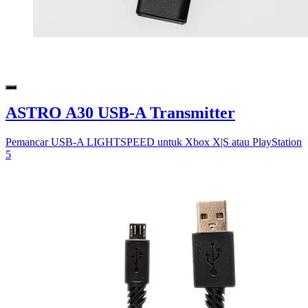
ASTRO A30 USB-A Transmitter
Pemancar USB-A LIGHTSPEED untuk Xbox X|S atau PlayStation
5