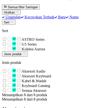
Semua filter
Saringan
Urutkan
Unggulan
Kecocokan Terbaik
Baru
Nama
Seri
Seri
ASTRO Series
G5 Series
Koleksi Aurora
Jenis produk
Jenis produk
Aksesori Audio
Aksesori Keyboard
Kabel & Wadah
Keyboard Gaming
Semua Aksesori
Menampilkan 8 dari 8 produk
Menampilkan 8 dari 8 produk