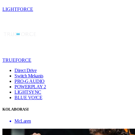
LIGHTFORCE
TRUEFORCE
Direct Drive
Switch Mekanis
PRO-G AUDIO
POWERPLAY 2
LIGHTSYNC
BLUE VO!CE
KOLABORASI
McLaren