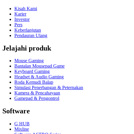
Kisah Kami
Karier
Investor
Pers
Keberlanjutan
Pendauran Ulang
Jelajahi produk
Mouse Gaming
Bantalan Mousepad Game
Keyboard Gaming
Headset & Audio Gaming
Roda Kemudi Balap
Simulasi Penerbangan & Peternakan
Kamera & Pencahayaan
Gamepad & Pengontrol
Software
G HUB
Mixline