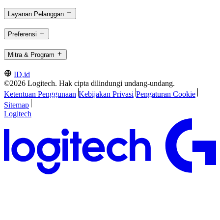
Layanan Pelanggan
Preferensi
Mitra & Program
ID,id
©2026 Logitech. Hak cipta dilindungi undang-undang.
Ketentuan Penggunaan
Kebijakan Privasi
Pengaturan Cookie
Sitemap
Logitech