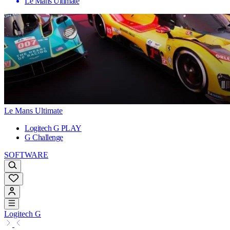
Le Mans Ultimate
Le Mans Ultimate
Logitech G PLAY
G Challenge
SOFTWARE
Logitech G