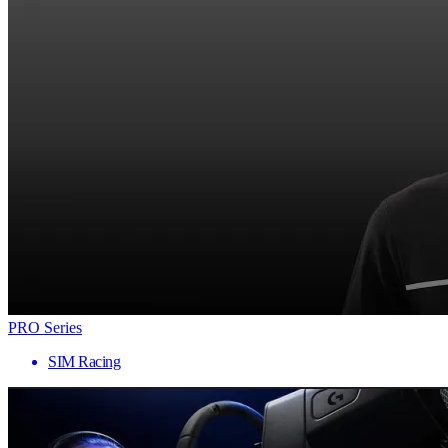
PRO Series
SIM Racing