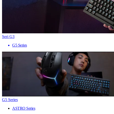
Seri G3
G5 Series
G5 Series
ASTRO Series