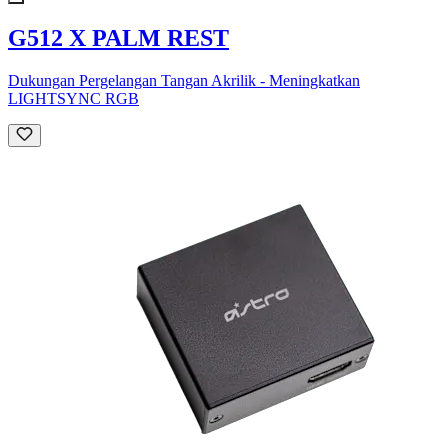
G512 X PALM REST
Dukungan Pergelangan Tangan Akrilik - Meningkatkan
LIGHTSYNC RGB