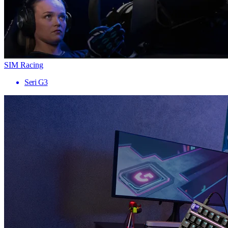
SIM Racing
Seri G3