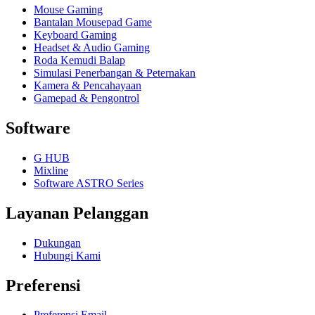
Mouse Gaming
Bantalan Mousepad Game
Keyboard Gaming
Headset & Audio Gaming
Roda Kemudi Balap
Simulasi Penerbangan & Peternakan
Kamera & Pencahayaan
Gamepad & Pengontrol
Software
G HUB
Mixline
Software ASTRO Series
Layanan Pelanggan
Dukungan
Hubungi Kami
Preferensi
Preferensi Email