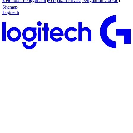
Ketentuan Penggunaan
Kebijakan Privasi
Pengaturan Cookie
Sitemap
Logitech