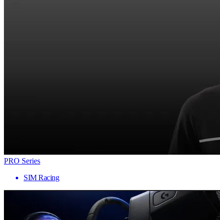
PRO Series
SIM Racing