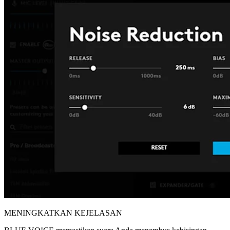
MENINGKATKAN KEJELASAN