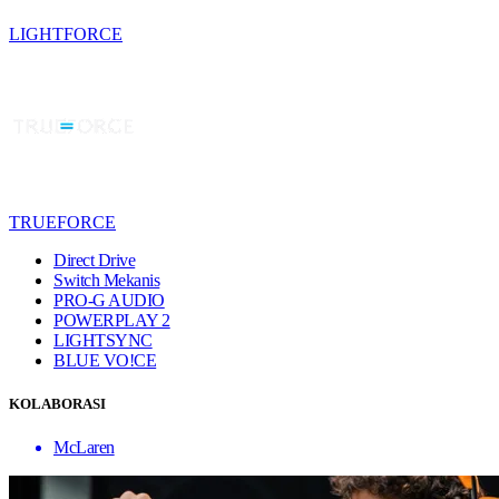
LIGHTFORCE
TRUEFORCE
Direct Drive
Switch Mekanis
PRO-G AUDIO
POWERPLAY 2
LIGHTSYNC
BLUE VO!CE
KOLABORASI
McLaren