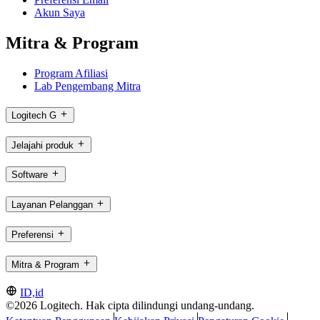
Akun Saya
Mitra & Program
Program Afiliasi
Lab Pengembang Mitra
Logitech G
Jelajahi produk
Software
Layanan Pelanggan
Preferensi
Mitra & Program
ID,id
©2026 Logitech. Hak cipta dilindungi undang-undang.