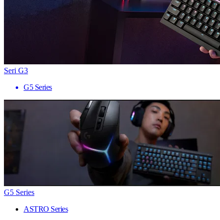
Seri G3
G5 Series
G5 Series
ASTRO Series