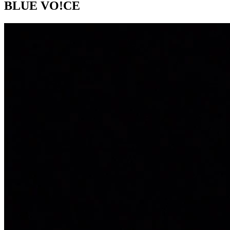
BLUE VO!CE