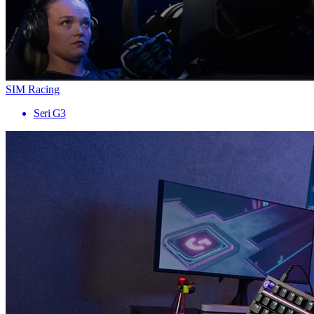
SIM Racing
Seri G3