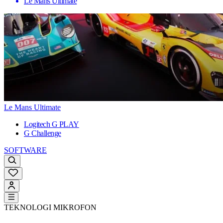
Le Mans Ultimate
Le Mans Ultimate
Logitech G PLAY
G Challenge
SOFTWARE
TEKNOLOGI MIKROFON