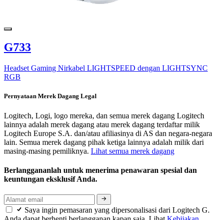
G733
Headset Gaming Nirkabel LIGHTSPEED dengan LIGHTSYNC
RGB
Pernyataan Merek Dagang Legal
Logitech, Logi, logo mereka, dan semua merek dagang Logitech
lainnya adalah merek dagang atau merek dagang terdaftar milik
Logitech Europe S.A. dan/atau afiliasinya di AS dan negara-negara
lain. Semua merek dagang pihak ketiga lainnya adalah milik dari
masing-masing pemiliknya.
Lihat semua merek dagang
Berlanggananlah untuk menerima penawaran spesial dan
keuntungan eksklusif Anda.
Saya ingin pemasaran yang dipersonalisasi dari Logitech G.
Anda dapat berhenti berlangganan kapan saja. Lihat
Kebijakan