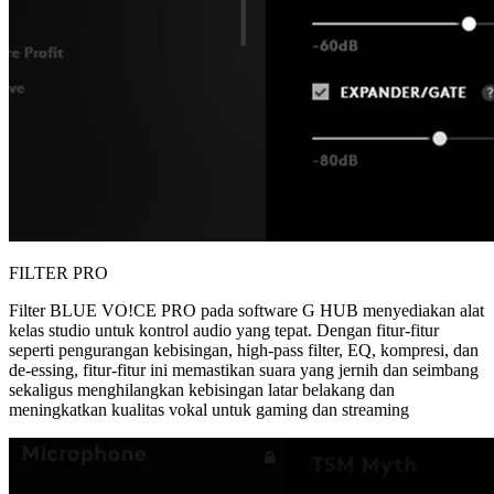
FILTER PRO
Filter BLUE VO!CE PRO pada software G HUB menyediakan alat
kelas studio untuk kontrol audio yang tepat. Dengan fitur-fitur
seperti pengurangan kebisingan, high-pass filter, EQ, kompresi, dan
de-essing, fitur-fitur ini memastikan suara yang jernih dan seimbang
sekaligus menghilangkan kebisingan latar belakang dan
meningkatkan kualitas vokal untuk gaming dan streaming