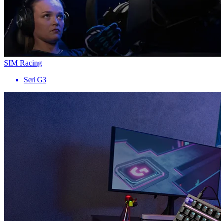
SIM Racing
Seri G3