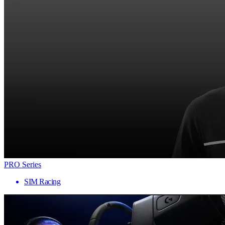
PRO Series
SIM Racing