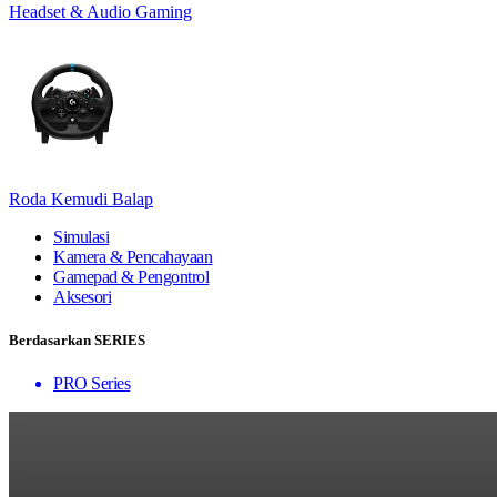
Headset & Audio Gaming
Roda Kemudi Balap
Simulasi
Kamera & Pencahayaan
Gamepad & Pengontrol
Aksesori
Berdasarkan SERIES
PRO Series