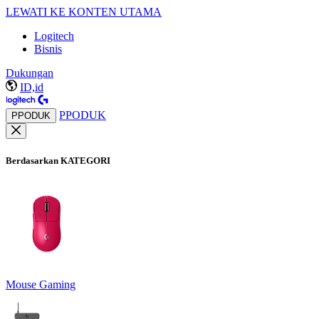
LEWATI KE KONTEN UTAMA
Logitech
Bisnis
Dukungan
ID,id
PPODUK
PPODUK
Berdasarkan KATEGORI
Mouse Gaming