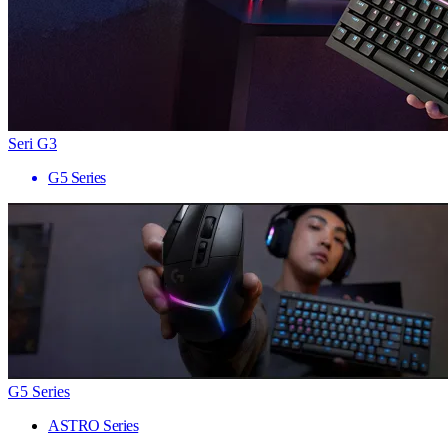
Seri G3
G5 Series
G5 Series
ASTRO Series