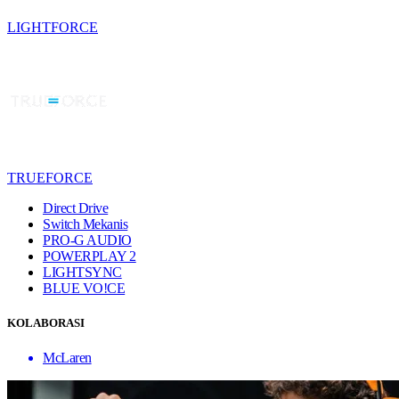
LIGHTFORCE
TRUEFORCE
Direct Drive
Switch Mekanis
PRO-G AUDIO
POWERPLAY 2
LIGHTSYNC
BLUE VO!CE
KOLABORASI
McLaren