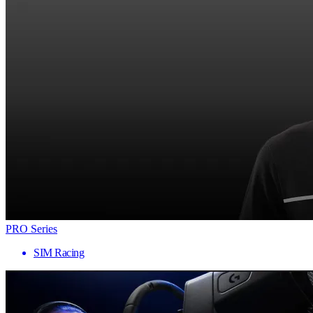
PRO Series
SIM Racing