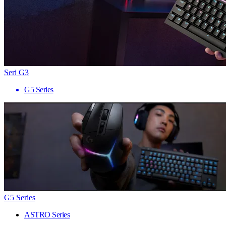
Seri G3
G5 Series
G5 Series
ASTRO Series