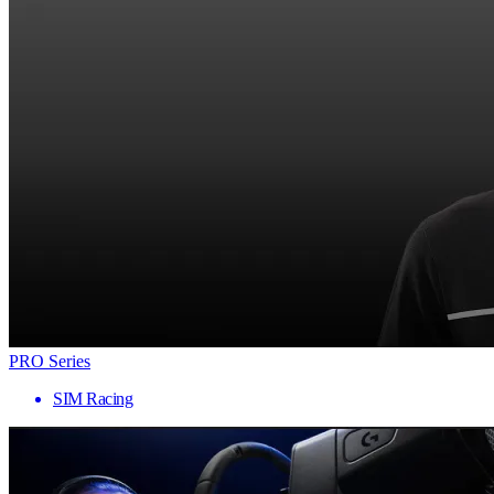
PRO Series
SIM Racing