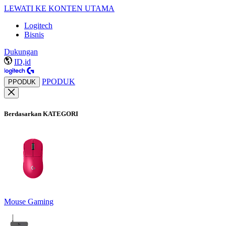
LEWATI KE KONTEN UTAMA
Logitech
Bisnis
Dukungan
ID,id
PPODUK
PPODUK
Berdasarkan KATEGORI
Mouse Gaming