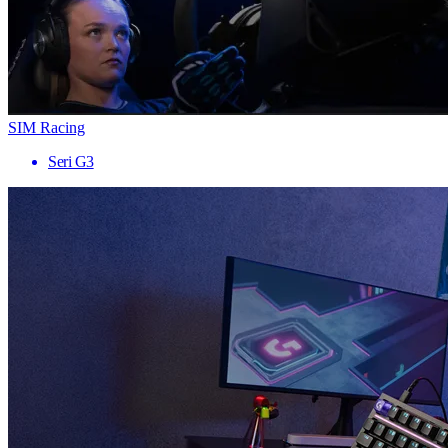
SIM Racing
Seri G3