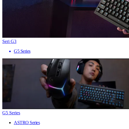
Seri G3
G5 Series
G5 Series
ASTRO Series