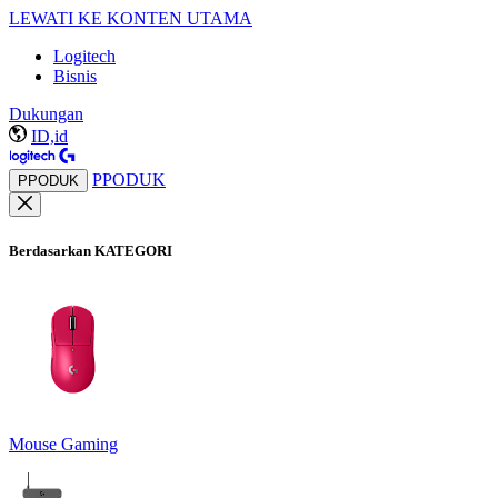
LEWATI KE KONTEN UTAMA
Logitech
Bisnis
Dukungan
ID,id
PPODUK
PPODUK
Berdasarkan KATEGORI
Mouse Gaming