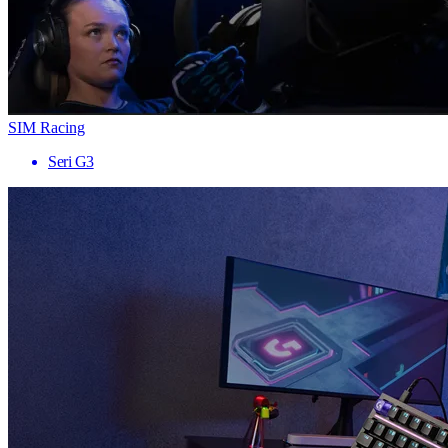
SIM Racing
Seri G3