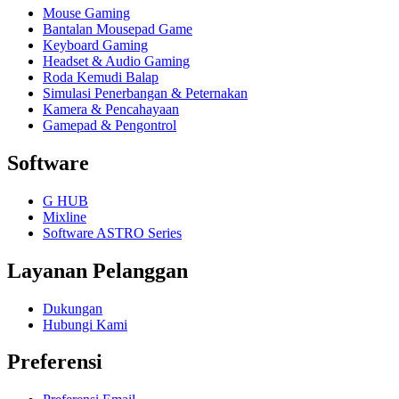
Mouse Gaming
Bantalan Mousepad Game
Keyboard Gaming
Headset & Audio Gaming
Roda Kemudi Balap
Simulasi Penerbangan & Peternakan
Kamera & Pencahayaan
Gamepad & Pengontrol
Software
G HUB
Mixline
Software ASTRO Series
Layanan Pelanggan
Dukungan
Hubungi Kami
Preferensi