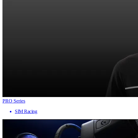
PRO Series
SIM Racing