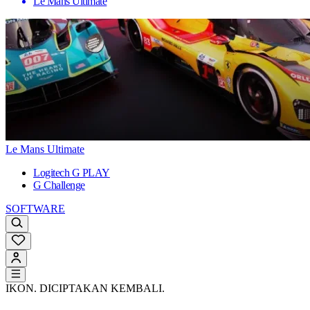
Le Mans Ultimate
Le Mans Ultimate
Logitech G PLAY
G Challenge
SOFTWARE
IKON. DICIPTAKAN KEMBALI.