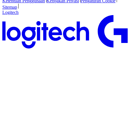
Ketentuan Penggunaan
Kebijakan Privasi
Pengaturan Cookie
Sitemap
Logitech