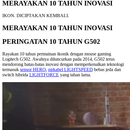
MERAYAKAN 10 TAHUN INOVASI
IKON. DICIPTAKAN KEMBALI.
MERAYAKAN 10 TAHUN INOVASI
PERINGATAN 10 TAHUN G502
Rayakan 10 tahun permainan ikonik dengan mouse gaming
Logitech G502. Awalnya diluncurkan pada 2014, G502 terus
mendorong batas-batas inovasi dengan memperkenalkan teknologi
termasuk
sensor HERO
,
nirkabel LIGHTSPEED
bebas jeda dan
switch hibrida
LIGHTFORCE
yang tahan lama.