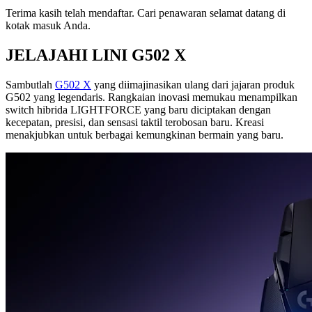
Terima kasih telah mendaftar.
Cari penawaran selamat datang di
kotak masuk Anda.
JELAJAHI LINI G502 X
Sambutlah
G502 X
yang diimajinasikan ulang dari jajaran produk
G502 yang legendaris. Rangkaian inovasi memukau menampilkan
switch hibrida LIGHTFORCE yang baru diciptakan dengan
kecepatan, presisi, dan sensasi taktil terobosan baru. Kreasi
menakjubkan untuk berbagai kemungkinan bermain yang baru.