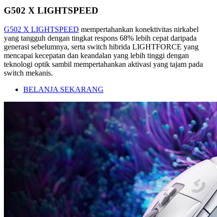
G502 X LIGHTSPEED
G502 X LIGHTSPEED
mempertahankan konektivitas nirkabel
yang tangguh dengan tingkat respons 68% lebih cepat daripada
generasi sebelumnya, serta switch hibrida LIGHTFORCE yang
mencapai kecepatan dan keandalan yang lebih tinggi dengan
teknologi optik sambil mempertahankan aktivasi yang tajam pada
switch mekanis.
BELANJA SEKARANG