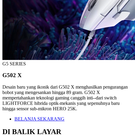
G5 SERIES
G502 X
Desain baru yang ikonik dari G502 X menghasilkan pengurangan
bobot yang mengesankan hingga 89 gram. G502 X
mempertahankan teknologi gaming canggih inti--dari switch
LIGHTFORCE hibrida optik-mekanis yang sepenuhnya baru
hingga sensor sub-mikron HERO 25K.
BELANJA SEKARANG
DI BALIK LAYAR