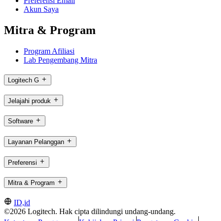
Preferensi Email
Akun Saya
Mitra & Program
Program Afiliasi
Lab Pengembang Mitra
Logitech G
Jelajahi produk
Software
Layanan Pelanggan
Preferensi
Mitra & Program
ID,id
©2026 Logitech. Hak cipta dilindungi undang-undang.