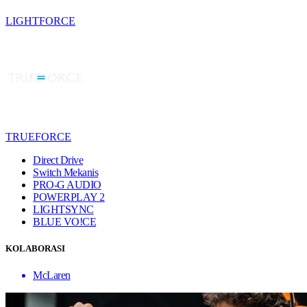
LIGHTFORCE
TRUEFORCE
Direct Drive
Switch Mekanis
PRO-G AUDIO
POWERPLAY 2
LIGHTSYNC
BLUE VO!CE
KOLABORASI
McLaren