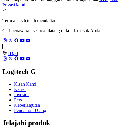
Privasi kami.
Terima kasih telah mendaftar.
Cari penawaran selamat datang di kotak masuk Anda.
ID,id
Logitech G
Kisah Kami
Karier
Investor
Pers
Keberlanjutan
Pendauran Ulang
Jelajahi produk