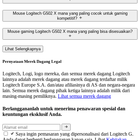
Mouse Logitech G502 X mana yang paling cocok untuk gaming
kompetitif?
Mouse gaming Logitech G502 X mana yang paling bisa disesuaikan?
Lihat Selengkapnya
Pernyataan Merek Dagang Legal
Logitech, Logi, logo mereka, dan semua merek dagang Logitech
lainnya adalah merek dagang atau merek dagang terdaftar milik
Logitech Europe S.A. dan/atau afiliasinya di AS dan negara-negara
lain. Semua merek dagang pihak ketiga lainnya adalah milik dari
masing-masing pemiliknya.
Lihat semua merek dagang
Berlanggananlah untuk menerima penawaran spesial dan
keuntungan eksklusif Anda.
Saya ingin pemasaran yang dipersonalisasi dari Logitech G.
Anda dapat berhenti berlangganan kapan saja. Lihat
Kebijakan