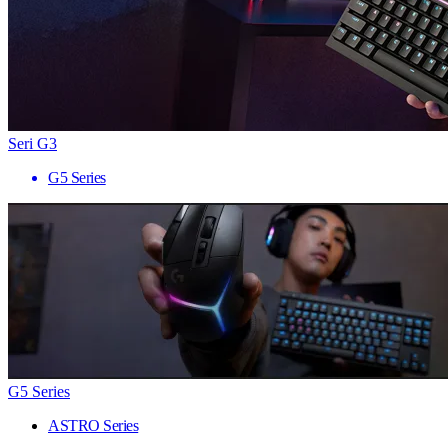
Seri G3
G5 Series
G5 Series
ASTRO Series