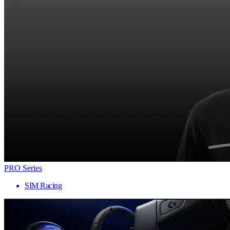
PRO Series
SIM Racing