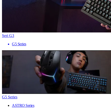
Seri G3
G5 Series
G5 Series
ASTRO Series