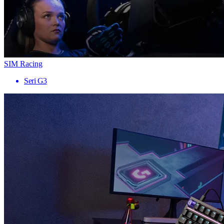
SIM Racing
Seri G3