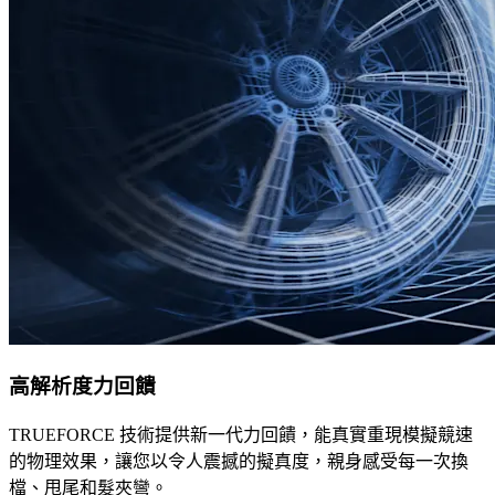
高解析度力回饋
TRUEFORCE 技術提供新一代力回饋，能真實重現模擬競速
的物理效果，讓您以令人震撼的擬真度，親身感受每一次換
檔、甩尾和髮夾彎。