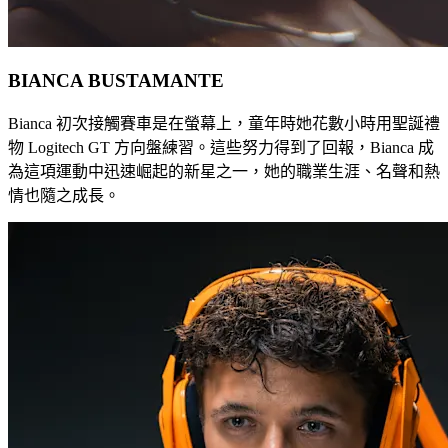
BIANCA BUSTAMANTE
Bianca 初次接觸賽車是在螢幕上，童年時她花數小時用聖誕禮
物 Logitech GT 方向盤練習。這些努力得到了回報，Bianca 成
為這項運動中迅速崛起的新星之一，她的職業生涯、名聲和熱
情也隨之成長。