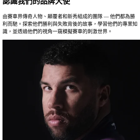
認識我們的品牌大使
由賽車界傳奇人物、顛覆者和新秀組成的團隊 — 他們都為勝
利而馳。探索他們勝利與失敗背後的故事，學習他們的專業知
識，並透過他們的視角一窺模擬賽車的刺激世界。