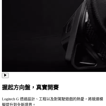
握起方向盤，
真實開賽
Logitech G 透過設計、工程以及對駕駛遊戲的熱愛，將競速模
擬提升到全新境界。