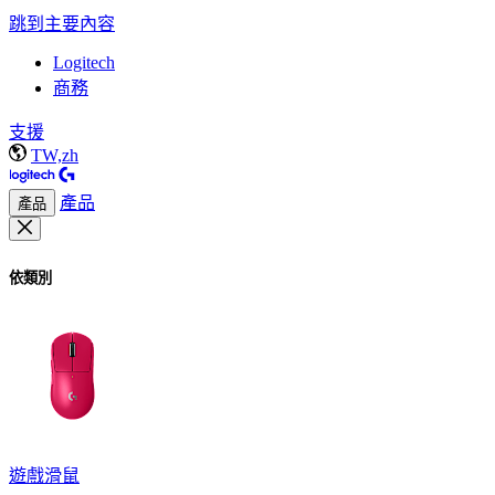
跳到主要內容
Logitech
商務
支援
TW,zh
產品
產品
依類別
遊戲滑鼠