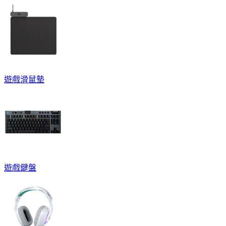
遊戲滑鼠墊
遊戲鍵盤