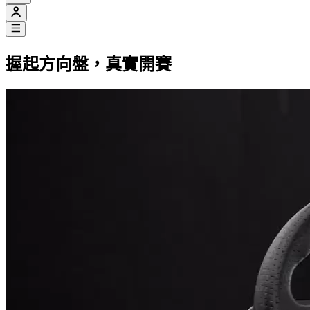
握起方向盤，
真實開賽