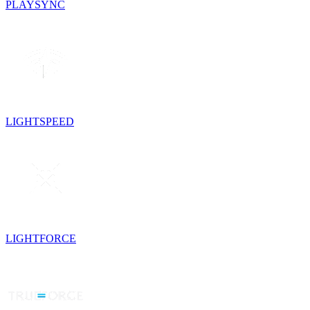
PLAYSYNC
LIGHTSPEED
LIGHTFORCE