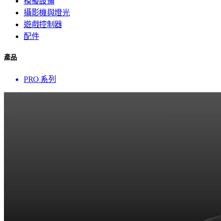
模擬設備
攝影機與燈光
遊戲控制器
配件
產品
PRO 系列