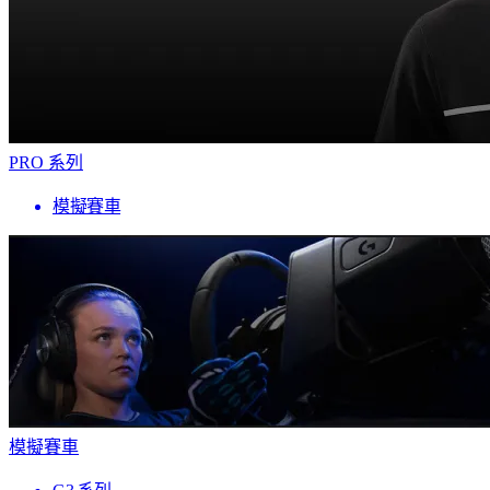
PRO 系列
模擬賽車
模擬賽車