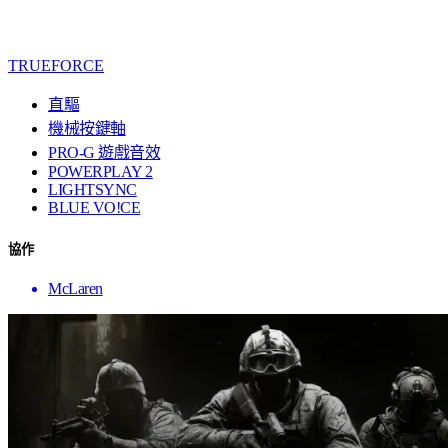
TRUEFORCE
直驅
機械按鍵軸
PRO-G 遊戲音效
POWERPLAY 2
LIGHTSYNC
BLUE VO!CE
協作
McLaren