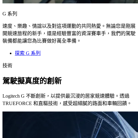
G 系列
速度、樂趣、情誼以及對這項運動的共同熱愛。無論您是剛展
開競速旅程的新手，還是經驗豐富的資深賽車手，我們的駕駛
裝備都能讓您為比賽做好萬全準備。
探索 G 系列
技術
駕駛擬真度的創新
Logitech G 不斷創新，以提供最沉浸的居家競速體驗。透過
TRUEFORCE 和直驅技術，感受超細膩的路面和車輛回饋。