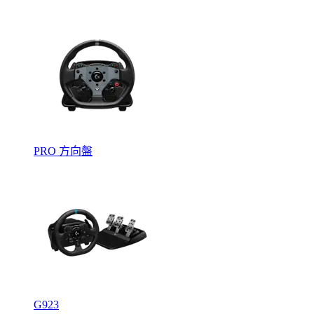
PRO 方向盤
G923