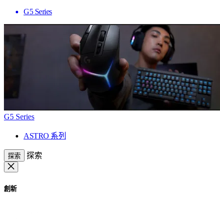
G5 Series
G5 Series
ASTRO 系列
探索
探索
創新