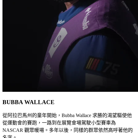
BUBBA WALLACE
從阿拉巴馬州的童年開始，Bubba Wallace 求勝的渴望驅使他
從運動會的賽跑，一路到在展覽會場駕駛小型賽車為
NASCAR 觀眾暖場。多年以後，同樣的群眾依然高呼著他的
名字。