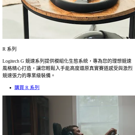
R 系列
Logitech G 競速系列提供模組化生態系統，專為您的理想競速
風格精心打造，讓您輕鬆入手能高度還原真實賽道感受與激烈
競速張力的專業級裝備。
購買 R 系列