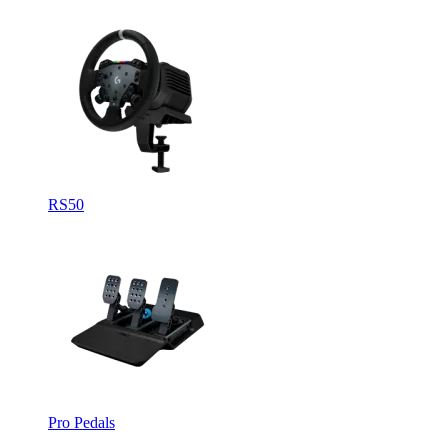
RS50
Pro Pedals