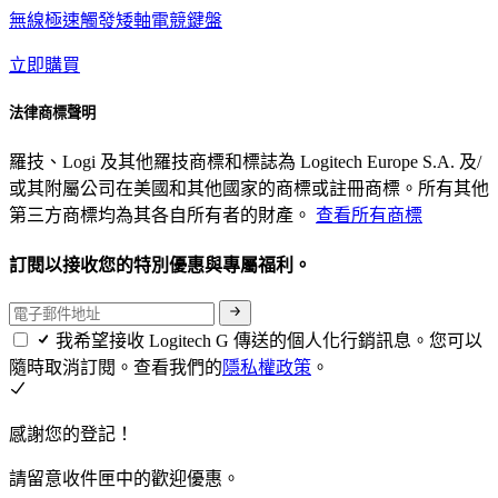
無線極速觸發矮軸電競鍵盤
立即購買
法律商標聲明
羅技、Logi 及其他羅技商標和標誌為 Logitech Europe S.A. 及/
或其附屬公司在美國和其他國家的商標或註冊商標。所有其他
第三方商標均為其各自所有者的財產。
查看所有商標
訂閱以接收您的特別優惠與專屬福利。
我希望接收 Logitech G 傳送的個人化行銷訊息。您可以
隨時取消訂閱。查看我們的
隱私權政策
。
感謝您的登記！
請留意收件匣中的歡迎優惠。