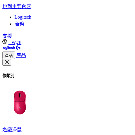
跳到主要內容
Logitech
商務
支援
TW,zh
產品
產品
依類別
遊戲滑鼠