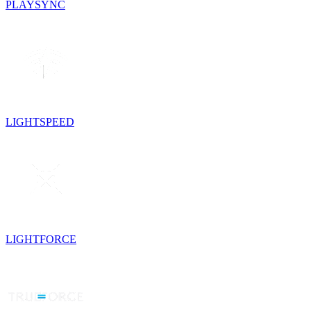
PLAYSYNC
LIGHTSPEED
LIGHTFORCE