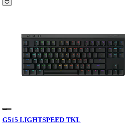
G515 LIGHTSPEED TKL