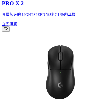
PRO X 2
具備藍牙的 LIGHTSPEED 無線 7.1 遊戲耳機
立即購買