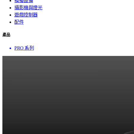
模擬設備
攝影機與燈光
遊戲控制器
配件
產品
PRO 系列