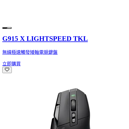
G915 X LIGHTSPEED TKL
無線極速觸發矮軸電競鍵盤
立即購買