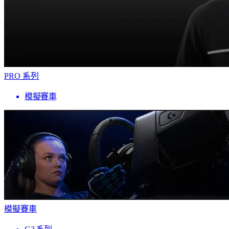
PRO 系列
模擬賽車
模擬賽車