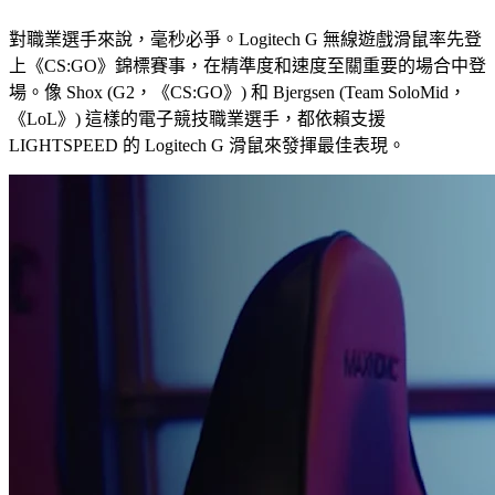
對職業選手來說，毫秒必爭。Logitech G 無線遊戲滑鼠率先登
上《CS:GO》錦標賽事，在精準度和速度至關重要的場合中登
場。像 Shox (G2，《CS:GO》) 和 Bjergsen (Team SoloMid，
《LoL》) 這樣的電子競技職業選手，都依賴支援
LIGHTSPEED 的 Logitech G 滑鼠來發揮最佳表現。