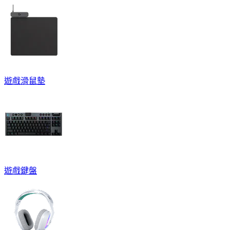
遊戲滑鼠墊
遊戲鍵盤