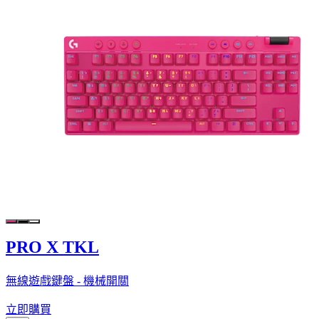
PRO X TKL
無線遊戲鍵盤 - 機械開關
立即購買