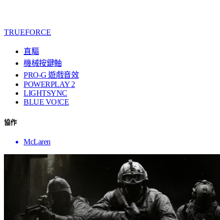
TRUEFORCE
直驅
機械按鍵軸
PRO-G 遊戲音效
POWERPLAY 2
LIGHTSYNC
BLUE VO!CE
協作
McLaren