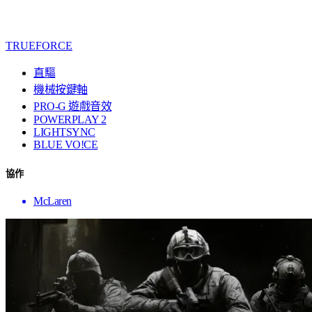
TRUEFORCE
直驅
機械按鍵軸
PRO-G 遊戲音效
POWERPLAY 2
LIGHTSYNC
BLUE VO!CE
協作
McLaren