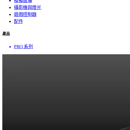
模擬設備
攝影機與燈光
遊戲控制器
配件
產品
PRO 系列