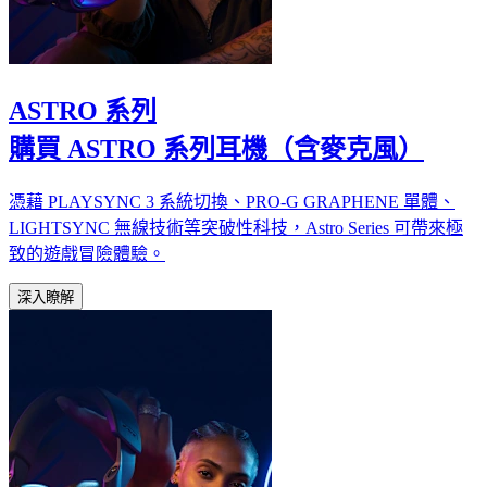
ASTRO 系列
購買 ASTRO 系列耳機（含麥克風）
憑藉 PLAYSYNC 3 系統切換、PRO-G GRAPHENE 單體、
LIGHTSYNC 無線技術等突破性科技，Astro Series 可帶來極
致的遊戲冒險體驗。
深入瞭解