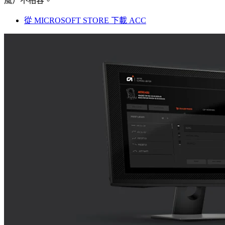
風）不相容。
從 MICROSOFT STORE 下載 ACC