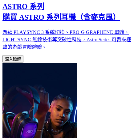
ASTRO 系列
購買 ASTRO 系列耳機（含麥克風）
憑藉 PLAYSYNC 3 系統切換、PRO-G GRAPHENE 單體、
LIGHTSYNC 無線技術等突破性科技，Astro Series 可帶來極
致的遊戲冒險體驗。
深入瞭解