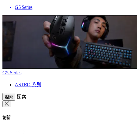
G5 Series
G5 Series
ASTRO 系列
探索
探索
創新