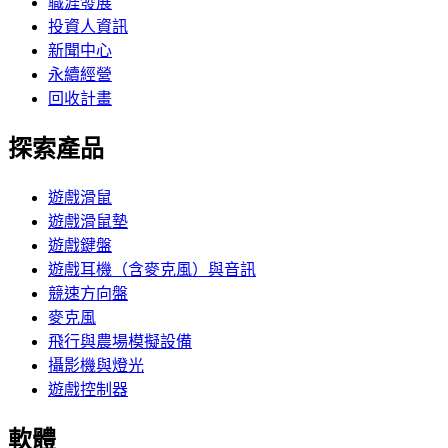
職涯發展
投資人資訊
新聞中心
永續經營
回收計畫
探索產品
遊戲滑鼠
遊戲滑鼠墊
遊戲鍵盤
遊戲耳機（含麥克風）與音訊
競速方向盤
麥克風
飛行與農場模擬設備
攝影機與燈光
遊戲控制器
軟體