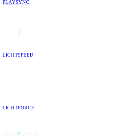
PLAYSYNC
LIGHTSPEED
LIGHTFORCE