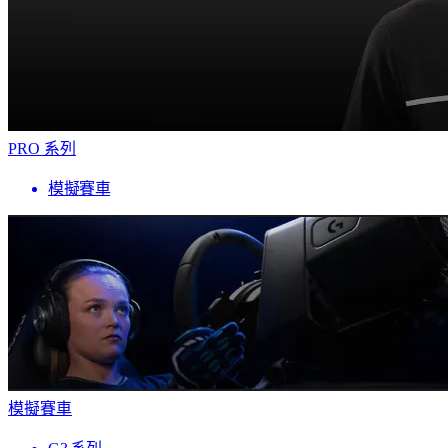
PRO 系列
模擬賽車
模擬賽車