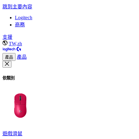
跳到主要內容
Logitech
商務
支援
TW,zh
產品
產品
依類別
遊戲滑鼠