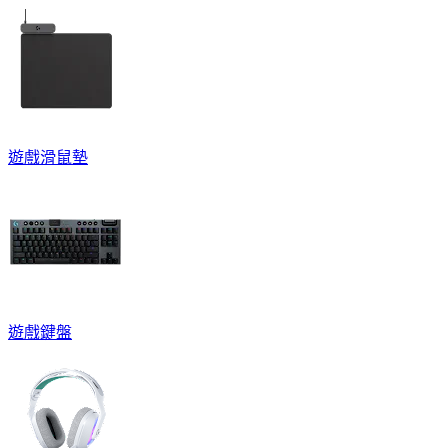
遊戲滑鼠墊
遊戲鍵盤