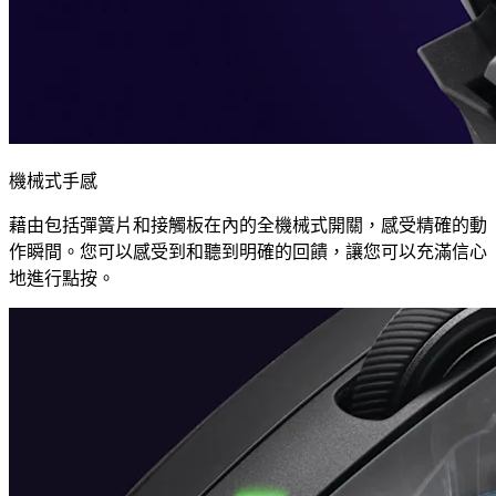
機械式手感
藉由包括彈簧片和接觸板在內的全機械式開關，感受精確的動
作瞬間。您可以感受到和聽到明確的回饋，讓您可以充滿信心
地進行點按。