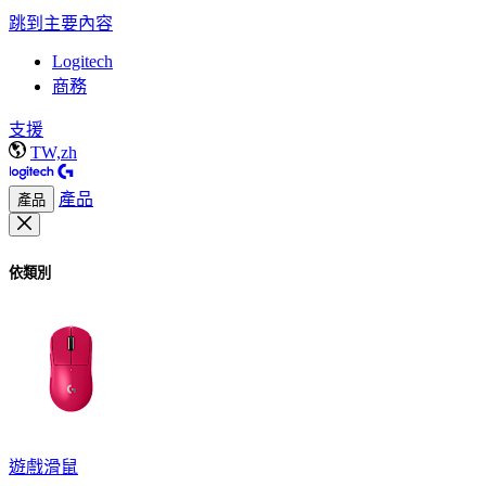
跳到主要內容
Logitech
商務
支援
TW,zh
產品
產品
依類別
遊戲滑鼠