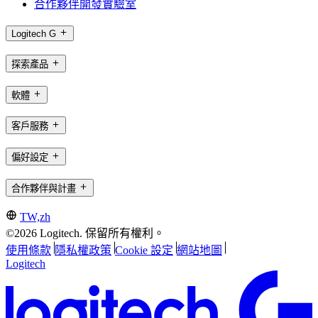
合作夥伴開發實驗室
Logitech G
探索產品
軟體
客戶服務
偏好設定
合作夥伴與計畫
TW,zh
©2026 Logitech. 保留所有權利。
使用條款
隱私權政策
Cookie 設定
網站地圖
Logitech