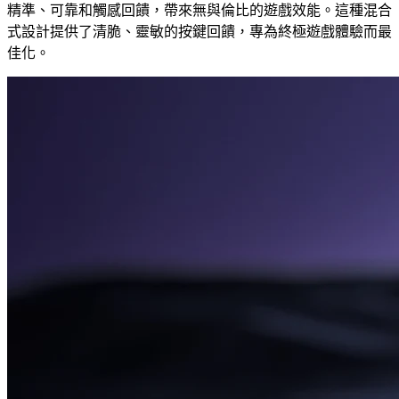
精準、可靠和觸感回饋，帶來無與倫比的遊戲效能。這種混合
式設計提供了清脆、靈敏的按鍵回饋，專為終極遊戲體驗而最
佳化。