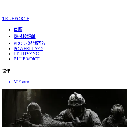
TRUEFORCE
直驅
機械按鍵軸
PRO-G 遊戲音效
POWERPLAY 2
LIGHTSYNC
BLUE VO!CE
協作
McLaren