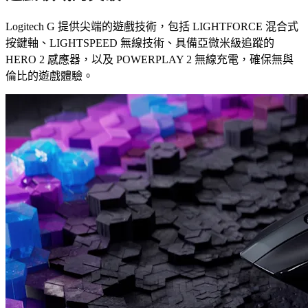
Logitech G 提供尖端的遊戲技術，包括 LIGHTFORCE 混合式
按鍵軸、LIGHTSPEED 無線技術、具備亞微米級追蹤的
HERO 2 感應器，以及 POWERPLAY 2 無線充電，確保無與
倫比的遊戲體驗。