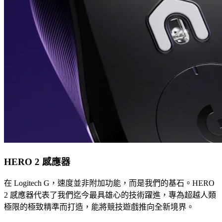
HERO 2 感應器
在 Logitech G，速度並非附加功能，而是我們的基石。HERO
2 感應器代表了我們迄今最具雄心的技術躍進，專為超越人類
極限的極致精準而打造，能將競技遊戲推向全新境界。