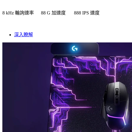
8 kHz 輪詢速率 88 G 加速度 888 IPS 速度
深入瞭解