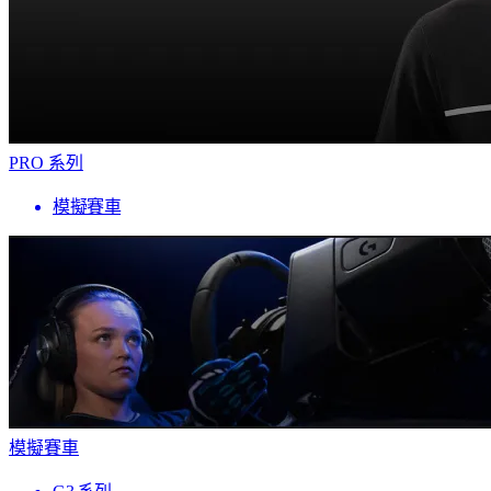
PRO 系列
模擬賽車
模擬賽車