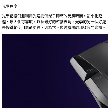
光學速度
光學點按偵測利用光速提供幾乎即時的反應時間。最小化延
遲、最大化可靠度，以及最好的遊戲表現。光學的另一個好處
是按鍵軸使用壽命更長，因為它不像純機械軸那樣容易磨損。