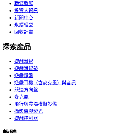
職涯發展
投資人資訊
新聞中心
永續經營
回收計畫
探索產品
遊戲滑鼠
遊戲滑鼠墊
遊戲鍵盤
遊戲耳機（含麥克風）與音訊
競速方向盤
麥克風
飛行與農場模擬設備
攝影機與燈光
遊戲控制器