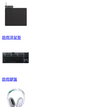
遊戲滑鼠墊
遊戲鍵盤