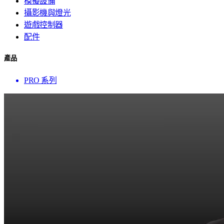
模擬設備
攝影機與燈光
遊戲控制器
配件
產品
PRO 系列