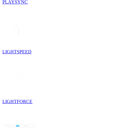
PLAYSYNC
LIGHTSPEED
LIGHTFORCE