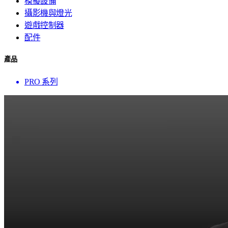
模擬設備
攝影機與燈光
遊戲控制器
配件
產品
PRO 系列