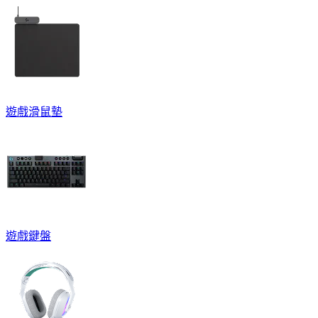
遊戲滑鼠墊
遊戲鍵盤