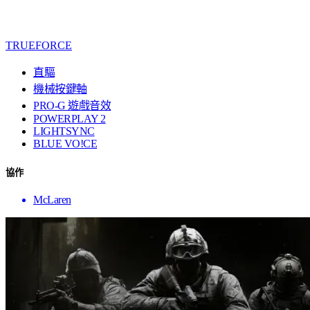
TRUEFORCE
直驅
機械按鍵軸
PRO-G 遊戲音效
POWERPLAY 2
LIGHTSYNC
BLUE VO!CE
協作
McLaren