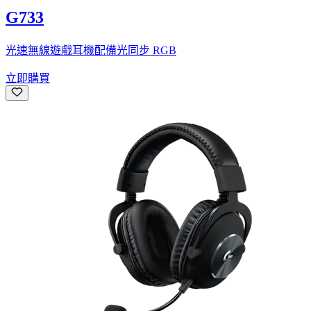
G733
光速無線遊戲耳機配備光同步 RGB
立即購買