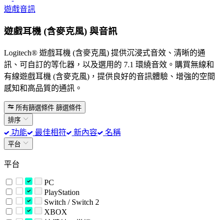
遊戲音訊
遊戲耳機 (含麥克風) 與音訊
Logitech® 遊戲耳機 (含麥克風) 提供沉浸式音效、清晰的通
訊、可自訂的等化器，以及選用的 7.1 環繞音效。購買無線和
有線遊戲耳機 (含麥克風)，提供良好的音訊體驗、增強的空間
感知和高品質的通訊。
所有篩選條件
篩選條件
排序
功能
最佳相符
新內容
名稱
平台
平台
PC
PlayStation
Switch / Switch 2
XBOX