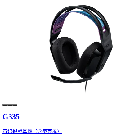
G335
有線遊戲耳機（含麥克風）