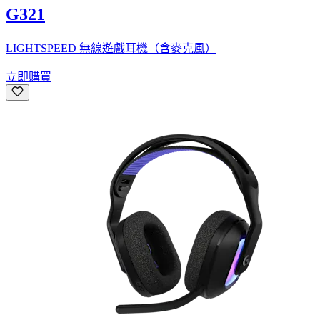
G321
LIGHTSPEED 無線遊戲耳機（含麥克風）
立即購買