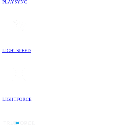
PLAYSYNC
LIGHTSPEED
LIGHTFORCE