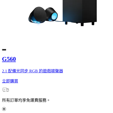
G560
2.1 配備光同步 RGB 的遊戲揚聲器
立即購買
所有訂單均享免運費服務。