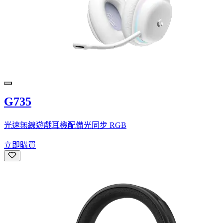
G735
光速無線遊戲耳機配備光同步 RGB
立即購買