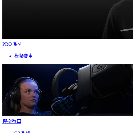
PRO 系列
模擬賽車
模擬賽車