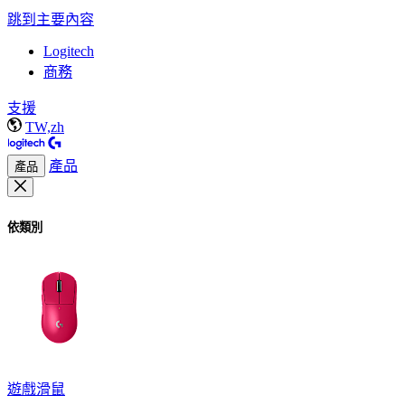
跳到主要內容
Logitech
商務
支援
TW,zh
產品
產品
依類別
遊戲滑鼠