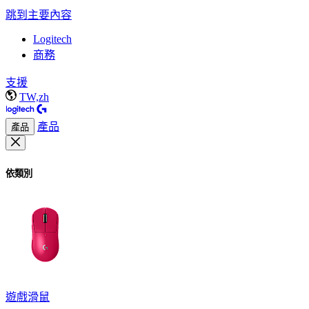
跳到主要內容
Logitech
商務
支援
TW,zh
產品
產品
依類別
遊戲滑鼠