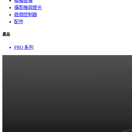
模擬設備
攝影機與燈光
遊戲控制器
配件
產品
PRO 系列