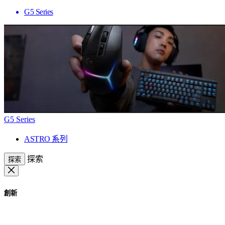
G5 Series
G5 Series
ASTRO 系列
探索
探索
創新