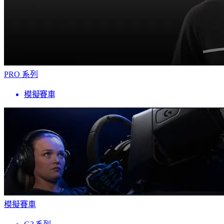
PRO 系列
模擬賽車
模擬賽車