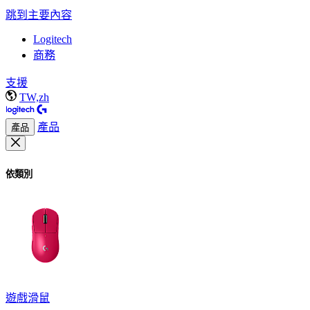
跳到主要內容
Logitech
商務
支援
TW,zh
產品
產品
依類別
遊戲滑鼠