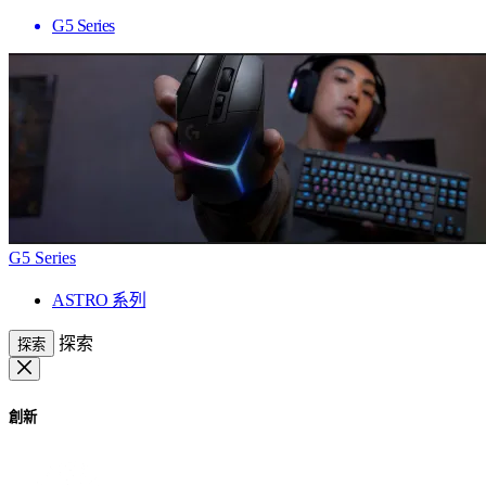
G5 Series
G5 Series
ASTRO 系列
探索
探索
創新