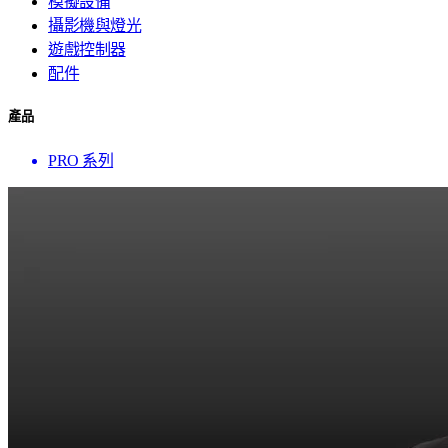
模擬設備
攝影機與燈光
遊戲控制器
配件
產品
PRO 系列