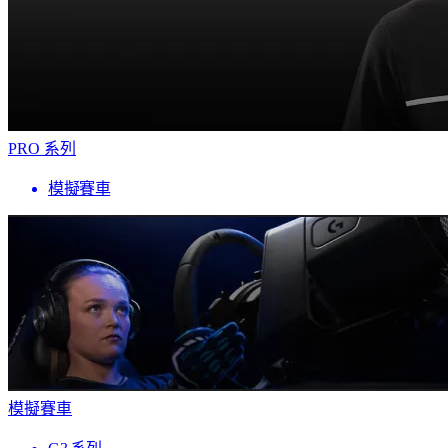
PRO 系列
模擬賽車
模擬賽車